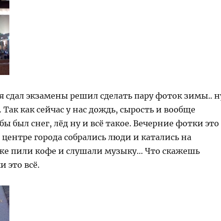
 я сдал экзамены решил сделать пару фоток зимы.. н
 Так как сейчас у нас дождь, сырость и вообще
бы был снег, лёд ну и всё такое. Вечерние фотки это
 в центре города собрались люди и катались на
к же пили кофе и слушали музыку… Что скажешь
и это всё.