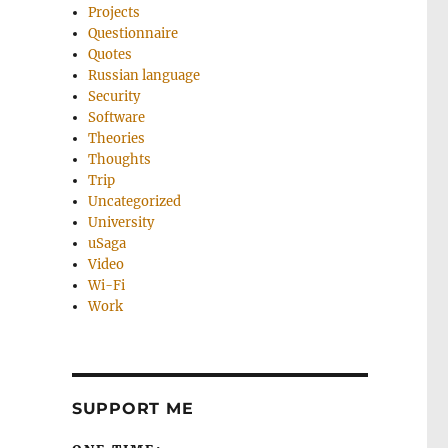
Projects
Questionnaire
Quotes
Russian language
Security
Software
Theories
Thoughts
Trip
Uncategorized
University
uSaga
Video
Wi-Fi
Work
SUPPORT ME