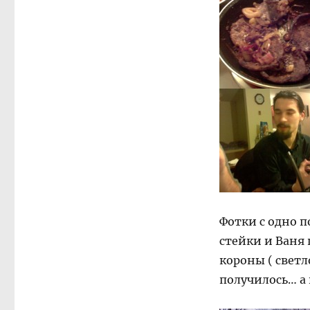
Фотки с одно п
стейки и Ваня
короны ( светл
получилось… а 