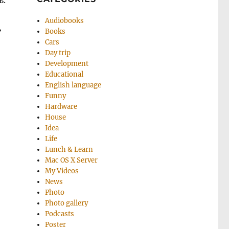
ь.
Audiobooks
ь
Books
Cars
Day trip
Development
Educational
English language
Funny
Hardware
House
Idea
Life
Lunch & Learn
Mac OS X Server
My Videos
News
Photo
Photo gallery
Podcasts
Poster