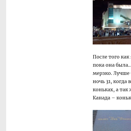
После того как
пока она была…
мерзко. Лучше 
ночь 31, когда
коньках, а та
Канада – коньк