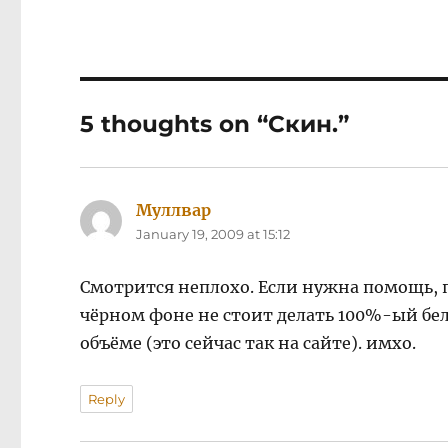
5 thoughts on “Скин.”
Муллвар
says:
January 19, 2009 at 15:12
Смотрится неплохо. Если нужна помощь, п
чёрном фоне не стоит делать 100%-ый бе
объёме (это сейчас так на сайте). имхо.
Reply