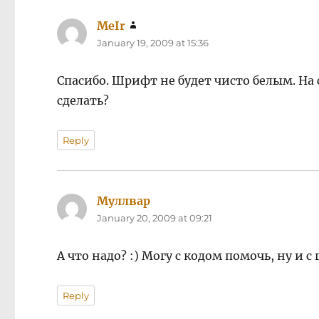
MeIr
says:
January 19, 2009 at 15:36
Спасибо. Шрифт не будет чисто белым. На
сделать?
Reply
Муллвар
says:
January 20, 2009 at 09:21
А что надо? :) Могу с кодом помочь, ну и с
Reply