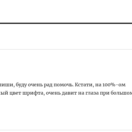
иши, буду очень рад помочь. Кстати, на 100%-ом
лый цвет шрифта, очень давит на глаза при большо