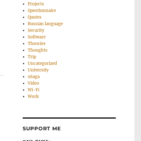
Projects
Questionnaire
Quotes
Russian language
Security
Software
Theories
Thoughts
Trip
Uncategorized
University
uSaga
Video
Wi-Fi
Work
SUPPORT ME