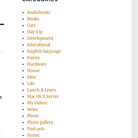
Audiobooks
Books
Cars
Day trip
Development
Educational
English language
Funny
Hardware
House
Idea
Life
Lunch & Learn
м
Mac OS X Server
My Videos
News
Photo
Photo gallery
Podcasts
Poster