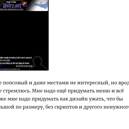
е попсовый и даже местами не интересный, но вро
не стремлюсь. Мне надо ещё придумать меню и всё
 же мне надо придумать как дизайн ужать, что бы
льшой по размеру, без скриптов и другого ненужног