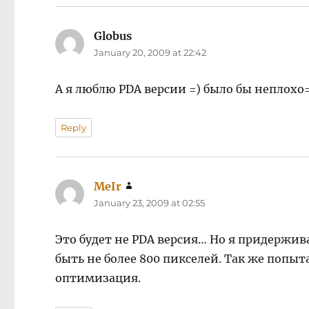
Globus
says:
January 20, 2009 at 22:42
А я люблю PDA версии =) было бы неплохо
Reply
MeIr
says:
January 23, 2009 at 02:55
Это будет не PDA версия… Но я придержи
быть не более 800 пикселей. Так же попыт
оптимизация.