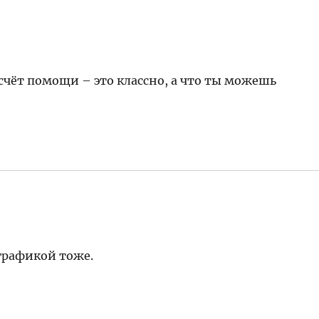
 счёт помощи – это классно, а что ты можешь
 графикой тоже.