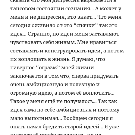
сказать что моя дипрессия выражается в
тансовом состоянии сознания… А может у
меня и не дипрессия, кто знает… Что меня
сегодня оживило от это “спячки” так это
идея… Странно, но идеи меня заставляют
чувствовать себя живым. Мне нравиться
составлять и конструировать идеи, а потом
их воплощать в жизнь. Я думаю, что
наверное “огразм” моей жизни
заключается в том что, сперва придумать
очень амбициозную и полезную и
огромную идею, а потом её воплотить…
Такое у меня ещё не получалось… Так как
идея сама по себе амбициозная и поэтому
мало выполнимая… Вообщем сегодня я
опять начал бредить старой идеей… Я уже