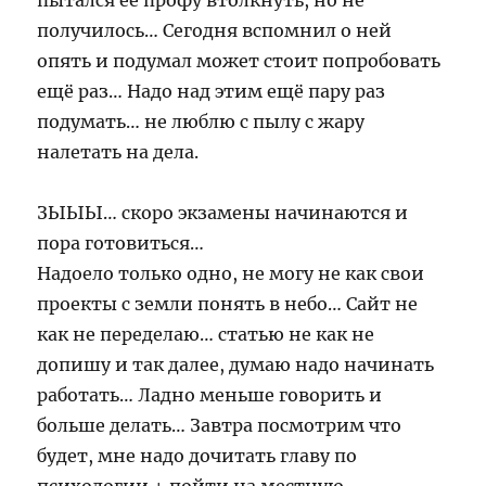
пытался её профу втолкнуть, но не
получилось… Сегодня вспомнил о ней
опять и подумал может стоит попробовать
ещё раз… Надо над этим ещё пару раз
подумать… не люблю с пылу с жару
налетать на дела.
ЗЫЫЫ… скоро экзамены начинаются и
пора готовиться…
Надоело только одно, не могу не как свои
проекты с земли понять в небо… Сайт не
как не переделаю… статью не как не
допишу и так далее, думаю надо начинать
работать… Ладно меньше говорить и
больше делать… Завтра посмотрим что
будет, мне надо дочитать главу по