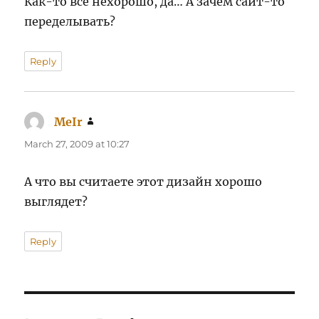
Как-то все нехорошо, да… А зачем сайт-то
переделывать?
Reply
MeIr
says:
March 27, 2009 at 10:27
А что вы считаете этот дизайн хорошо
выглядет?
Reply