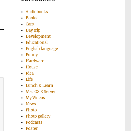
Audiobooks
Books
Cars
Day trip
Development
Educational
English language
Funny
Hardware
House
Idea
Life
Lunch & Learn
Mac OS X Server
My Videos
News
Photo
Photo gallery
Podcasts
Poster