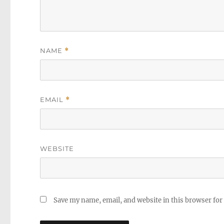
NAME
*
EMAIL
*
WEBSITE
Save my name, email, and website in this browser for