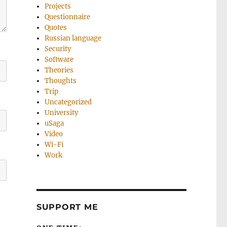
Projects
Questionnaire
Quotes
Russian language
Security
Software
Theories
Thoughts
Trip
Uncategorized
University
uSaga
Video
Wi-Fi
Work
SUPPORT ME