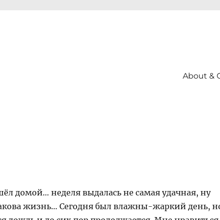
About & 
шёл домой… неделя выдалась не самая удачная, ну
такова жизнь… Сегодня был влажны-жаркий день, н