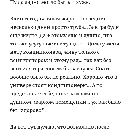
Ну да ладно могло быть и хуже.
Блин сегодня такая жара… Последние
несколько дней просто труба… Завтра будет
ещё жарче. Да + этому ещё и душно, что
только усугубляет ситуацию… Дома у меня
нету кондиционера, живу только с
вентилятором и этому рад… так как без
вентилятора совсем бы загнулся. Спать
вообще было бы не реально! Хорошо что в
универе стоят кондиционеры… А то
представьте себе, писать экзамен в
душном, жарком помещении… ух как было
бы “здорово”.
Да вот тут думаю, что возможно после