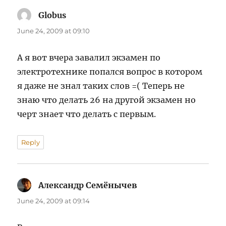
Globus
says:
June 24, 2009 at 09:10
А я вот вчера завалил экзамен по
электротехнике попался вопрос в котором
я даже не знал таких слов =( Теперь не
знаю что делать 26 на другой экзамен но
черт знает что делать с первым.
Reply
Александр Семёнычев
says:
June 24, 2009 at 09:14