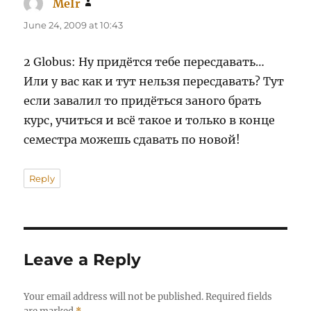
MeIr
says:
June 24, 2009 at 10:43
2 Globus: Ну придётся тебе пересдавать…
Или у вас как и тут нельзя пересдавать? Тут
если завалил то придёться заного брать
курс, учиться и всё такое и только в конце
семестра можешь сдавать по новой!
Reply
Leave a Reply
Your email address will not be published.
Required fields