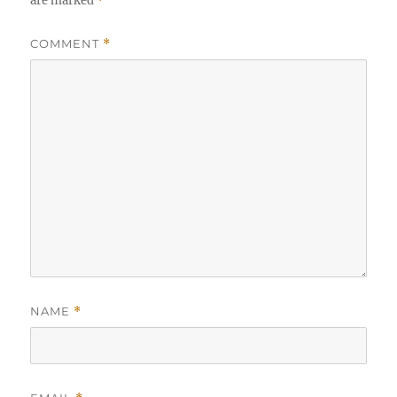
are marked
*
COMMENT
*
NAME
*