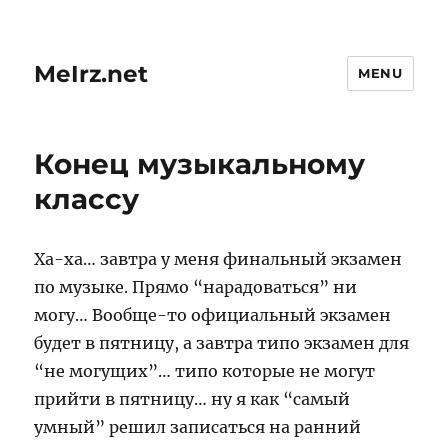
MeIrz.net
MENU
Конец музыкальному
классу
Ха-ха… завтра у меня финальный экзамен
по музыке. Прямо “нарадоваться” ни
могу… Вообще-то официальный экзамен
будет в пятницу, а завтра типо экзамен для
“не могущих”… типо которые не могут
прийти в пятницу… ну я как “самый
умный” решил записаться на ранний