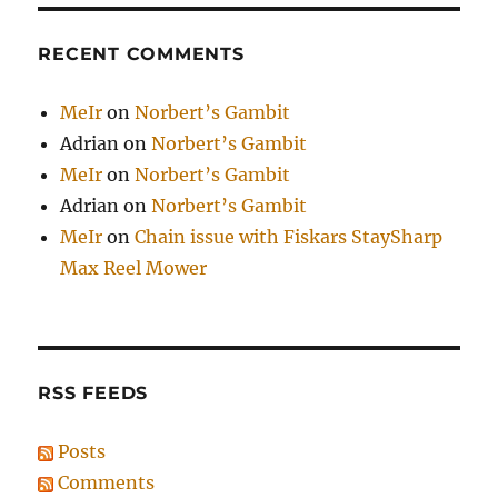
RECENT COMMENTS
MeIr
on
Norbert’s Gambit
Adrian
on
Norbert’s Gambit
MeIr
on
Norbert’s Gambit
Adrian
on
Norbert’s Gambit
MeIr
on
Chain issue with Fiskars StaySharp
Max Reel Mower
RSS FEEDS
Posts
Comments