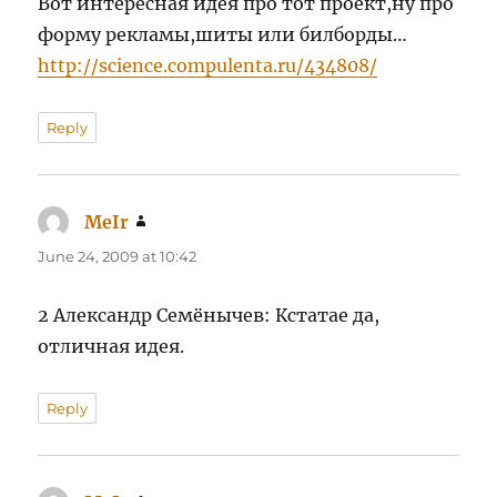
Вот интересная идея про тот проект,ну про
форму рекламы,шиты или билборды…
http://science.compulenta.ru/434808/
Reply
MeIr
says:
June 24, 2009 at 10:42
2 Александр Семёнычев: Кстатае да,
отличная идея.
Reply