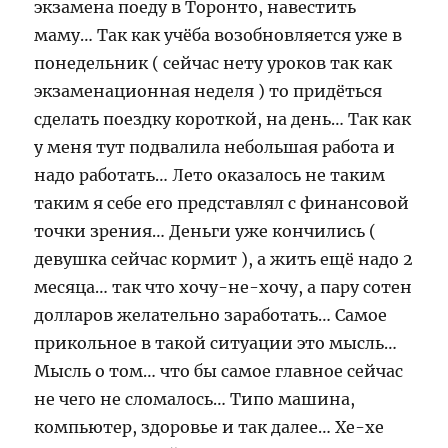
экзамена поеду в Торонто, навестить
маму… Так как учёба возобновляется уже в
понедельник ( сейчас нету уроков так как
экзаменационная неделя ) то придёться
сделать поездку короткой, на день… Так как
у меня тут подвалила небольшая работа и
надо работать… Лето оказалось не таким
таким я себе его представлял с финансовой
точки зрения… Деньги уже кончились (
девушка сейчас кормит ), а жить ещё надо 2
месяца… так что хочу-не-хочу, а пару сотен
долларов желательно заработать… Самое
прикольное в такой ситуации это мысль…
Мысль о том… что бы самое главное сейчас
не чего не сломалось… Типо машина,
компьютер, здоровье и так далее… Хе-хе