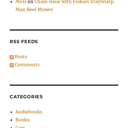
MeIr
on
Chain issue with Fiskars StaySharp
Max Reel Mower
RSS FEEDS
Posts
Comments
CATEGORIES
Audiobooks
Books
Cars