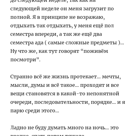
до следующей неделе, так как на
следующей неделе он меня загрузит по
полной. Я в принципе не возражаю,
отдыхать так отдыхать, у меня ещё пол
семестра впереди, а так же ещё два
семестра ада ( самые сложные предметы )…
Ну что же, как тут говорят “поживём
посмотри”.
Странно всё же жизнь протекает… мечты,
мысли, думы и всё такое… проходят и все
вещи становятся в какой-то непонятной
очереди, последовательности, порядке… и я
парю среди этого…
Ладно не буду думать много на ночь… это