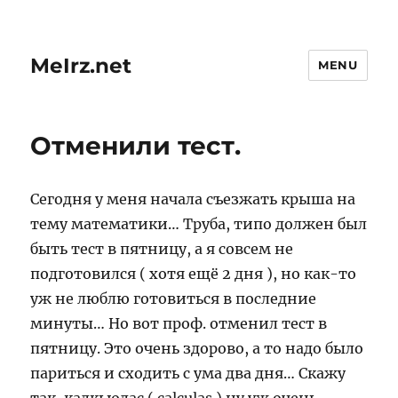
MeIrz.net
MENU
Отменили тест.
Сегодня у меня начала съезжать крыша на
тему математики… Труба, типо должен был
быть тест в пятницу, а я совсем не
подготовился ( хотя ещё 2 дня ), но как-то
уж не люблю готовиться в последние
минуты… Но вот проф. отменил тест в
пятницу. Это очень здорово, а то надо было
париться и сходить с ума два дня… Скажу