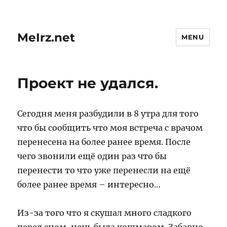
MeIrz.net
MENU
Проект не удался.
Сегодня меня разбудили в 8 утра для того
что бы сообщить что моя встреча с врачом
перенесена на более ранее время. После
чего звонили ещё один раз что бы
перенести то что уже перенесли на ещё
более ранее время – интересно…
Из-за того что я скушал много сладкого