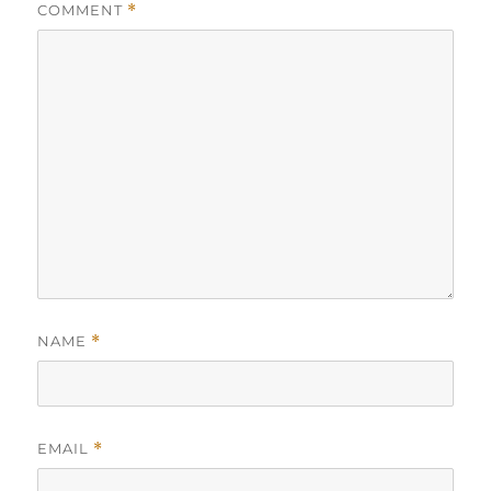
COMMENT
*
NAME
*
EMAIL
*