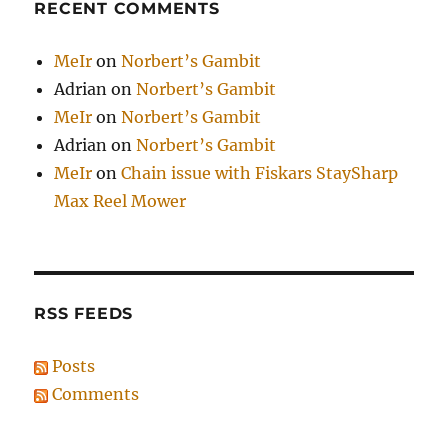
RECENT COMMENTS
MeIr
on
Norbert’s Gambit
Adrian
on
Norbert’s Gambit
MeIr
on
Norbert’s Gambit
Adrian
on
Norbert’s Gambit
MeIr
on
Chain issue with Fiskars StaySharp
Max Reel Mower
RSS FEEDS
Posts
Comments