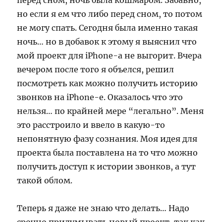
перед сном, ночь была кошмаром. Забавно,
но если я ем что либо перед сном, то потом
не могу спать. Сегодня была именно такая
ночь… но в добавок к этому я выяснил что
мой проект для iPhone-а не выгорит. Вчера
вечером после того я объелся, решил
посмотреть как можно получить историю
звонков на iPhone-е. Оказалось что это
нельзя… по крайней мере “легально”. Меня
это расстроило и ввело в какую-то
непонятную фазу сознания. Моя идея для
проекта была поставлена на то что можно
получить доступ к истории звонков, а тут
такой облом.
Теперь я даже не знаю что делать… Надо