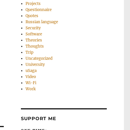
Projects
Questionnaire
Quotes
Russian language
Security
Software
Theories
Thoughts
Trip
Uncategorized
University
uSaga
Video
Wi-Fi
Work
SUPPORT ME