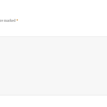
 are marked
*