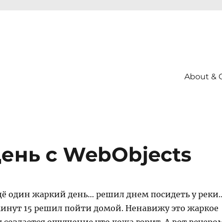
About & 
ень с WebObjects
щё один жаркий день… решил днем посидеть у реки
 минут 15 решил пойти домой. Ненавижу это жаркое