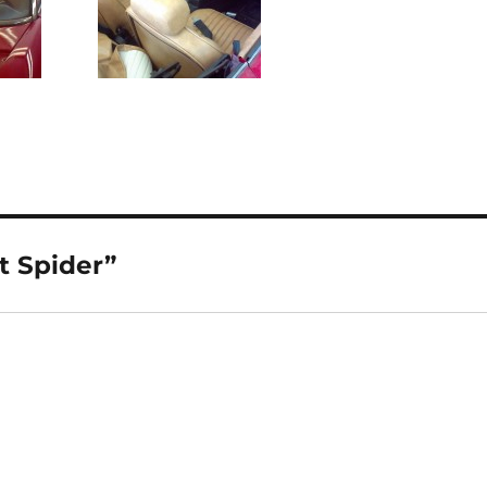
t Spider”