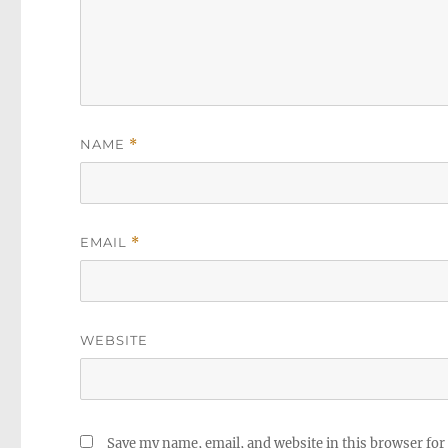
NAME
*
EMAIL
*
WEBSITE
Save my name, email, and website in this browser for