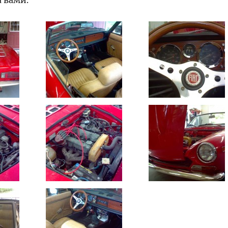
а вами.