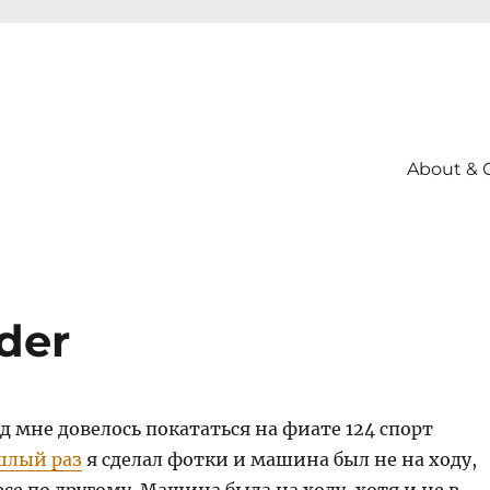
About & 
ider
д мне довелось покататься на фиате 124 спорт
шлый раз
я сделал фотки и машина был не на ходу,