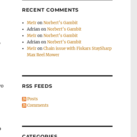
RECENT COMMENTS
MeIr
on
Norbert’s Gambit
Adrian
on
Norbert’s Gambit
MeIr
on
Norbert’s Gambit
Adrian
on
Norbert’s Gambit
о
MeIr
on
Chain issue with Fiskars StaySharp
Max Reel Mower
то
RSS FEEDS
Posts
Comments
о
CATEGORIES