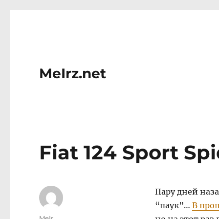
MeIrz.net
Fiat 124 Sport Sp
Пару дней наза
“паук”…
В про
Author
MeIr