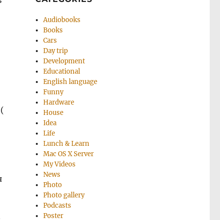
ь
Audiobooks
Books
Cars
Day trip
Development
Educational
English language
Funny
Hardware
(
House
Idea
Life
Lunch & Learn
Mac OS X Server
My Videos
News
я
Photo
Photo gallery
Podcasts
Poster