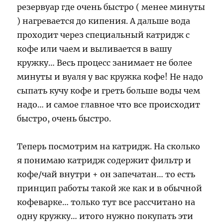
резервуар где очень быстро ( менее минуты
) нагревается до кипения. А дальше вода
проходит через специальный катридж с
кофе или чаем и выливается в вашу
кружку… Весь процесс занимает не более
минуты и вуаля у вас кружка кофе! Не надо
сыпать кучу кофе и греть больше воды чем
надо… и самое главное что все происходит
быстро, очень быстро.
Теперь посмотрим на катридж. На сколько
я понимаю катридж содержит фильтр и
кофе/чай внутри + он запечатан… то есть
принцип работы такой же как и в обычной
кофеварке… только тут все рассчитано на
одну кружку… итого нужно покупать эти