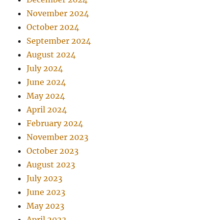
November 2024
October 2024
September 2024
August 2024
July 2024
June 2024
May 2024
April 2024
February 2024
November 2023
October 2023
August 2023
July 2023
June 2023
May 2023
April 2023