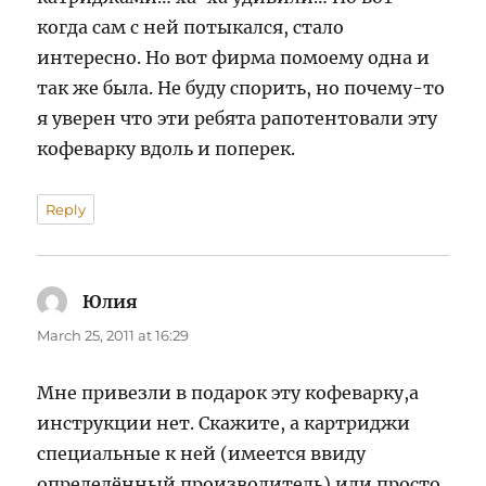
когда сам с ней потыкался, стало
интересно. Но вот фирма помоему одна и
так же была. Не буду спорить, но почему-то
я уверен что эти ребята рапотентовали эту
кофеварку вдоль и поперек.
Reply
Юлия
says:
March 25, 2011 at 16:29
Мне привезли в подарок эту кофеварку,а
инструкции нет. Скажите, а картриджи
специальные к ней (имеется ввиду
определённый производитель) или просто