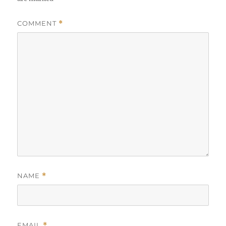
COMMENT
*
NAME
*
EMAIL
*