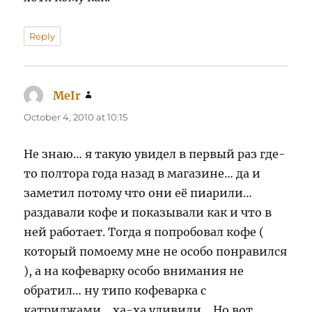
Reply
MeIr
says:
October 4, 2010 at 10:15
Не знаю… я такую увидел в первый раз где-
то полтора года назад в магазине… да и
заметил потому что они её пиарили…
раздавали кофе и показывали как и что в
ней работает. Тогда я попробовал кофе (
который помоему мне не особо понравился
), а на кофеварку особо внимания не
обратил… ну типо кофеварка с
катриджами… ха-ха удивили… Но вот