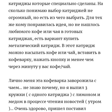
катриджы которые специально сделаны. На
сколько понимаю выбор катриджей не
огромный, но есть из чего выбрать. Для тех
же кому понравилась идея, но не нашлось
любимого кофе или чая в готовых
катриджах, есть вариант купить
металический катридж. В этот катридж
можно насыпать кофе или чай, вставить в
кофеварку, нажать кнопку и менее чем
через минуту у вас кофе/чай.
Лично меня эта кофеварка заворожила с
чаем… не знаю почему, но я выпил 3
кружки ( с одного катриджа ) с лимоном и
медом в процессе чтения новостей ( утром
)… Очень здорово, пришел поставил