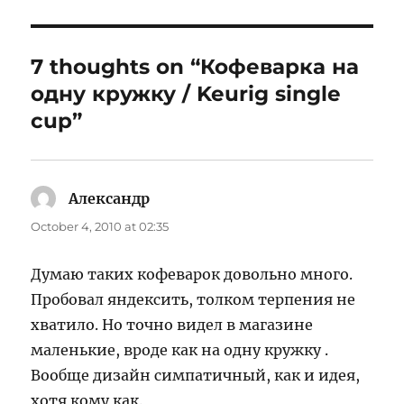
7 thoughts on “Кофеварка на
одну кружку / Keurig single
cup”
Александр
says:
October 4, 2010 at 02:35
Думаю таких кофеварок довольно много.
Пробовал яндексить, толком терпения не
хватило. Но точно видел в магазине
маленькие, вроде как на одну кружку .
Вообще дизайн симпатичный, как и идея,
хотя кому как.