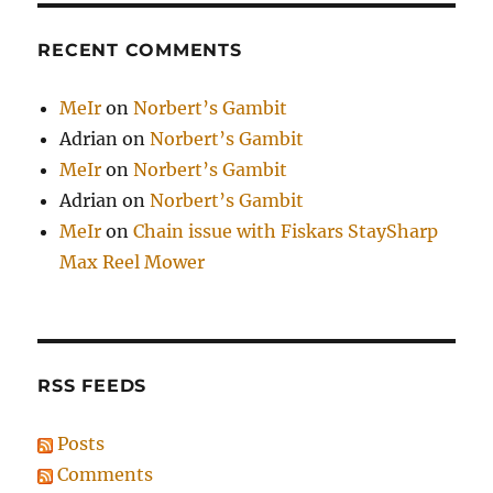
RECENT COMMENTS
MeIr
on
Norbert’s Gambit
Adrian
on
Norbert’s Gambit
MeIr
on
Norbert’s Gambit
Adrian
on
Norbert’s Gambit
MeIr
on
Chain issue with Fiskars StaySharp
Max Reel Mower
RSS FEEDS
Posts
Comments