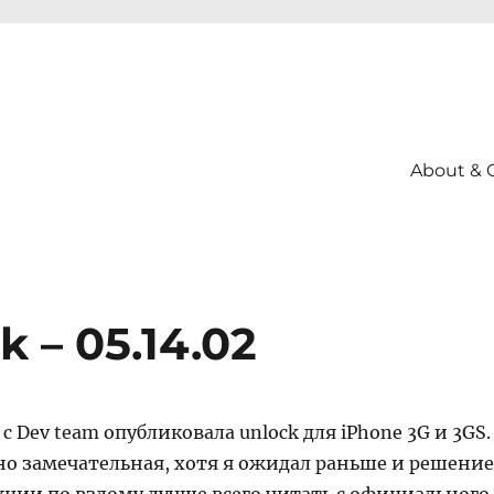
About & 
 – 05.14.02
с Dev team опубликовала unlock для iPhone 3G и 3GS.
но замечательная, хотя я ожидал раньше и решение