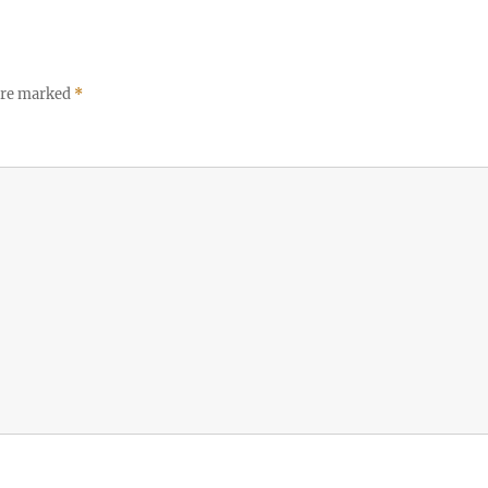
 are marked
*