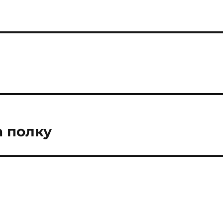
а полку