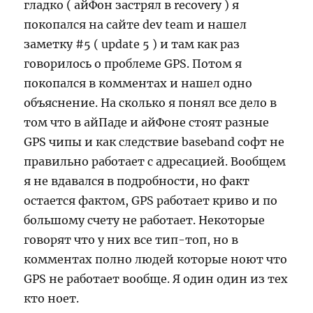
гладко ( айФон застрял в recovery ) я
покопался на сайте dev team и нашел
заметку #5 ( update 5 ) и там как раз
говорилось о проблеме GPS. Потом я
покопался в комментах и нашел одно
объяснение. На сколько я понял все дело в
том что в айПаде и айФоне стоят разные
GPS чипы и как следствие baseband софт не
правильно работает с адресацией. Вообщем
я не вдавался в подробности, но факт
остается фактом, GPS работает криво и по
большому счету не работает. Некоторые
говорят что у них все тип-топ, но в
комментах полно людей которые ноют что
GPS не работает вообще. Я один один из тех
кто ноет.