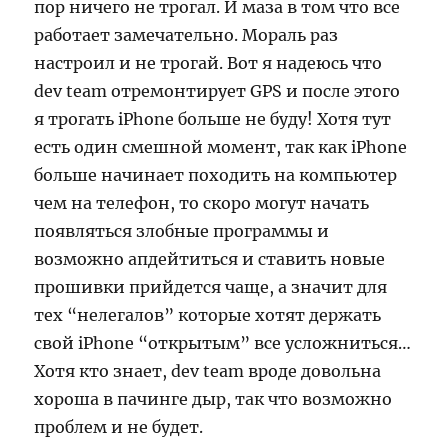
пор ничего не трогал. И маза в том что все
работает замечательно. Мораль раз
настроил и не трогай. Вот я надеюсь что
dev team отремонтирует GPS и после этого
я трогать iPhone больше не буду! Хотя тут
есть один смешной момент, так как iPhone
больше начинает походить на компьютер
чем на телефон, то скоро могут начать
появляться злобные программы и
возможно апдейтиться и ставить новые
прошивки прийдется чаще, а значит для
тех “нелегалов” которые хотят держать
свой iPhone “открытым” все усложниться…
Хотя кто знает, dev team вроде довольна
хороша в пачинге дыр, так что возможно
проблем и не будет.