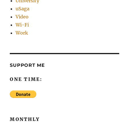
University
uSaga
Video
Wi-Fi
Work
SUPPORT ME
ONE TIME:
MONTHLY