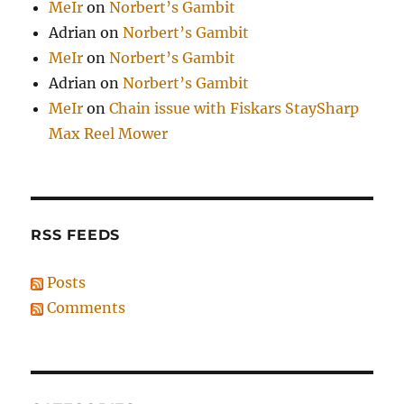
MeIr
on
Norbert’s Gambit
Adrian
on
Norbert’s Gambit
MeIr
on
Norbert’s Gambit
Adrian
on
Norbert’s Gambit
MeIr
on
Chain issue with Fiskars StaySharp
Max Reel Mower
RSS FEEDS
Posts
Comments