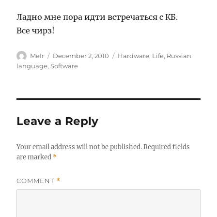
Ладно мне пора идти встречаться с КБ.
Все чирз!
Author
Posted
Categories
MeIr
December 2, 2010
Hardware
,
Life
,
Russian
on
language
,
Software
Leave a Reply
Your email address will not be published.
Required fields
are marked
*
COMMENT
*