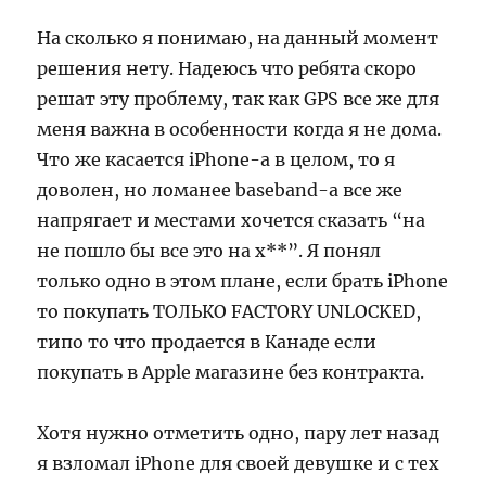
На сколько я понимаю, на данный момент
решения нету. Надеюсь что ребята скоро
решат эту проблему, так как GPS все же для
меня важна в особенности когда я не дома.
Что же касается iPhone-а в целом, то я
доволен, но ломанее baseband-а все же
напрягает и местами хочется сказать “на
не пошло бы все это на х**”. Я понял
только одно в этом плане, если брать iPhone
то покупать ТОЛЬКО FACTORY UNLOCKED,
типо то что продается в Канаде если
покупать в Apple магазине без контракта.
Хотя нужно отметить одно, пару лет назад
я взломал iPhone для своей девушке и с тех