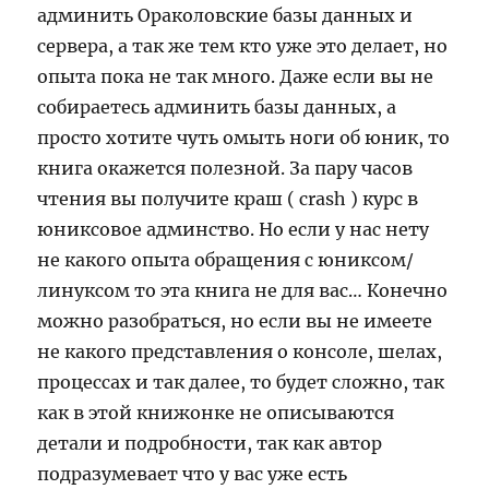
админить Ораколовские базы данных и
сервера, а так же тем кто уже это делает, но
опыта пока не так много. Даже если вы не
собираетесь админить базы данных, а
просто хотите чуть омыть ноги об юник, то
книга окажется полезной. За пару часов
чтения вы получите краш ( crash ) курс в
юниксовое админство. Но если у нас нету
не какого опыта обращения с юниксом/
линуксом то эта книга не для вас… Конечно
можно разобраться, но если вы не имеете
не какого представления о консоле, шелах,
процессах и так далее, то будет сложно, так
как в этой книжонке не описываются
детали и подробности, так как автор
подразумевает что у вас уже есть