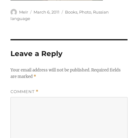
Author
Posted
Categories
MeIr
March 6, 2011
Books
,
Photo
,
Russian
on
language
Leave a Reply
Your email address will not be published.
Required fields
are marked
*
COMMENT
*