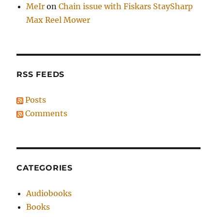
MeIr
on
Chain issue with Fiskars StaySharp
Max Reel Mower
RSS FEEDS
Posts
Comments
CATEGORIES
Audiobooks
Books