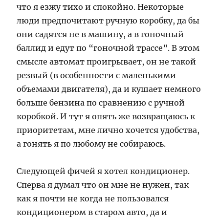
что я езжу тихо и спокойно. Некоторые
люди предпочитают ручную коробку, да бы
они садятся не в машину, а в гоночный
баллид и едут по “гоночной трассе”. В этом
смысле автомат проигрывает, он не такой
резвый (в особенности с маленькими
объемами двигателя), да и кушает немного
больше бензина по сравнению с ручной
коробкой. И тут я опять же возвращаюсь к
приоритетам, мне лично хочется удобства,
а гонять я по любому не собираюсь.
Следующей фичей я хотел кондиционер.
Сперва я думал что он мне не нужен, так
как я почти не когда не пользовался
кондиционером в старом авто, да и