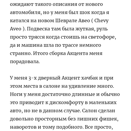
ожидают такого описания от нового
автомобиля, но у меня был шок когда я
катался на новом Шеврале Авео ( Chevy
Aveo ). Подвеска там была жуткая, руль
просто трясся когда стоишь на светофоре,
да и машина шла по трассе немного
странно. Итого сборка Акцента меня
порадовала.
У меня 3-х дверный Акцент хачбак и при
этом места в салоне на удивление много.
Ноги у меня достаточно длинные и обычно
это приводит к дискомфорту в маленьких
авто, но не в данном случае. Салон сделан
довольно просторным без лишних фишек,
наворотов и тому подобного. Все просто,