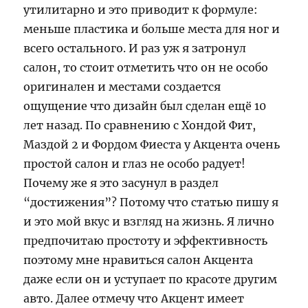
утилитарно и это приводит к формуле:
меньше пластика и больше места для ног и
всего остального. И раз уж я затронул
салон, то стоит отметить что он не особо
оригинален и местами создается
ощущение что дизайн был сделан ещё 10
лет назад. По сравнению с Хондой Фит,
Маздой 2 и Фордом Фиеста у Акцента очень
простой салон и глаз не особо радует!
Почему же я это засунул в раздел
“достижения”? Потому что статью пишу я
и это мой вкус и взгляд на жизнь. Я лично
предпочитаю простоту и эффективность
поэтому мне нравиться салон Акцента
даже если он и уступает по красоте другим
авто. Далее отмечу что Акцент имеет