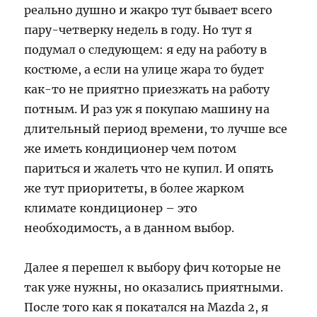
реально душно и жакро тут бывает всего
пару-четверку недель в году. Но тут я
подумал о следующем: я еду на работу в
костюме, а если на улице жара то будет
как-то не приятно приезжать на работу
потным. И раз уж я покупаю машину на
длительный период времени, то лучше все
же иметь кондиционер чем потом
париться и жалеть что не купил. И опять
же тут приоритеты, в более жарком
климате кондиционер – это
необходимость, а в данном выбор.
Далее я перешел к выбору фич которые не
так уже нужны, но оказались приятными.
После того как я покатался на Mazda 2, я