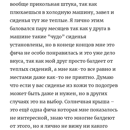
вообще прикольная штука, так как
плюхаешься в холодную машину, завел и
сиденья тут же теплые. Я лично этим
баловался пару месяцев так как у друга в
машине такие “чудо” сиденья
установлены, но в конеце концов мне это
фича не особо понравилась и это уже дело
вкуса, так как мой друг просто балдеет от
теплых сидений, а мне как-то все равно и
местами даже как-то не приятно. Думаю
что если у вас сиденье из кожи то подогрев
может быть даже и нужен, но в других
случаях это на выбор. Солнечная крыша –
это ещё одна фича которая мне показалось
не интересной, знаю что многие балдеют
от этого, но я лично не вижу ни какого