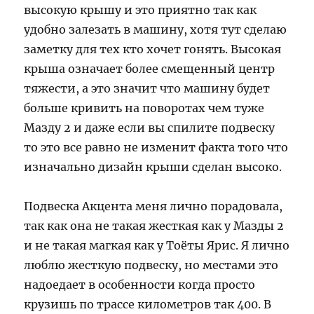
высокую крышу и это приятно так как
удобно залезать в машину, хотя тут сделаю
заметку для тех кто хочет гонять. Высокая
крыша означает более смещенный центр
тяжести, а это значит что машину будет
больше кривить на поворотах чем туже
Мазду 2 и даже если вы спилите подвеску
то это все равно не изменит факта того что
изначально дизайн крыши сделан высоко.
Подвеска Акцента меня лично порадовала,
так как она не такая жесткая как у Мазды 2
и не такая магкая как у Тоёты Ярис. Я лично
люблю жесткую подвеску, но местами это
надоедает в особенности когда просто
крузишь по трассе километров так 400. В