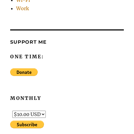
Wi-Fi
Work
SUPPORT ME
ONE TIME:
MONTHLY