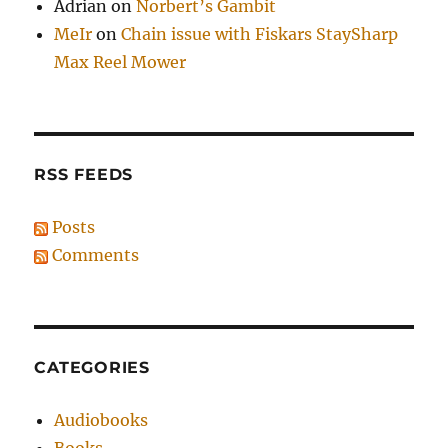
Adrian
on
Norbert’s Gambit
MeIr
on
Chain issue with Fiskars StaySharp
Max Reel Mower
RSS FEEDS
Posts
Comments
CATEGORIES
Audiobooks