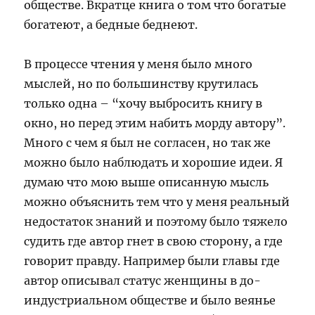
обществе. Вкратце книга о том что богатые
богатеют, а бедные беднеют.
В процессе чтения у меня было много
мыслей, но по большинству крутилась
только одна – “хочу выбросить книгу в
окно, но перед этим набить морду автору”.
Много с чем я был не согласен, но так же
можно было наблюдать и хорошие идеи. Я
думаю что мою выше описанную мысль
можно объяснить тем что у меня реальный
недостаток знаний и поэтому было тяжело
судить где автор гнет в свою сторону, а где
говорит правду. Например были главы где
автор описывал статус женщины в до-
индустриальном обществе и было веянье