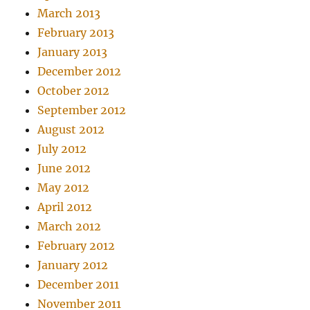
March 2013
February 2013
January 2013
December 2012
October 2012
September 2012
August 2012
July 2012
June 2012
May 2012
April 2012
March 2012
February 2012
January 2012
December 2011
November 2011