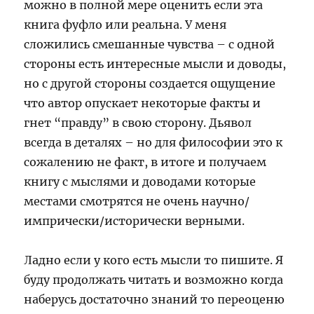
можно в полной мере оценить если эта
книга фуфло или реальна. У меня
сложились смешанные чувства – с одной
стороны есть интересные мысли и доводы,
но с другой стороны создается ощущение
что автор опускает некоторые факты и
гнет “правду” в свою сторону. Дьявол
всегда в деталях – но для философии это к
сожалению не факт, в итоге и получаем
книгу с мыслями и доводами которые
местами смотрятся не очень научно/
импрически/исторически верными.
Ладно если у кого есть мысли то пишите. Я
буду продолжать читать и возможно когда
наберусь достаточно знаний то переоценю