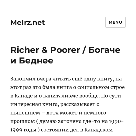
MeIrz.net
MENU
Richer & Poorer / Богаче
и Беднее
Закончил вчера читать ещё одну книгу, на
этот раз это была книга о социальном строе
в Канаде и о капитализме вообще. По сути
интересная книга, рассказывает о
нынешнем – хотя может и немного
прошлом ( думаю заточена где-то на 1990-
1999 годы ) состоянии дел в Канадском