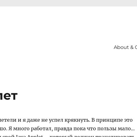
About & 
лет
тели и я даже не успел крякнуть. В принципе это
о. Я много работал, правда пока что пользы мало…