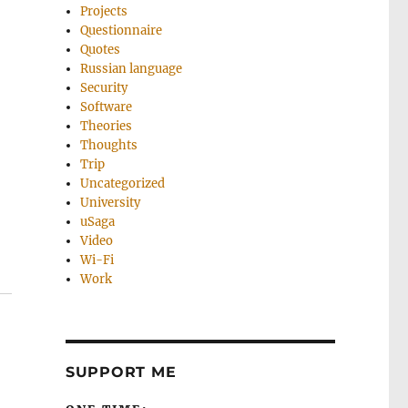
Projects
Questionnaire
Quotes
Russian language
Security
Software
Theories
Thoughts
Trip
Uncategorized
University
uSaga
Video
Wi-Fi
Work
SUPPORT ME