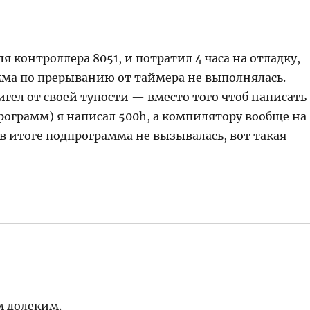
я контроллера 8051, и потратил 4 часа на отладку,
мма по прерыванию от таймера не выполнялась.
игел от своей тупости — вместо того чтоб написать
программ) я написал 500h, а компилятору вообще на
в итоге подпрограмма не вызывалась, вот такая
м долеким.