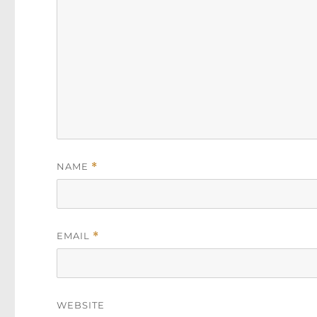
NAME
*
EMAIL
*
WEBSITE