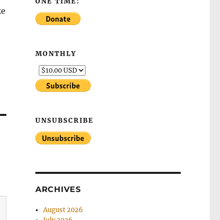
ONE TIME:
же
MONTHLY
UNSUBSCRIBE
ARCHIVES
August 2026