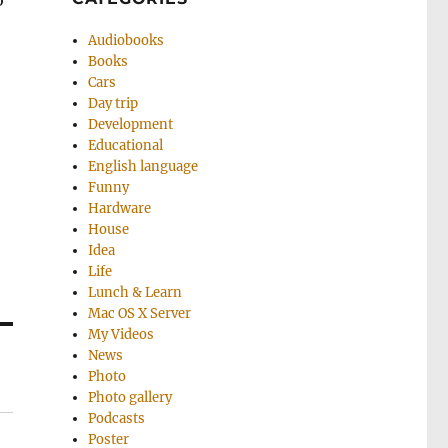
о
Audiobooks
Books
Cars
Day trip
Development
Educational
English language
Funny
Hardware
House
Idea
Life
Lunch & Learn
Mac OS X Server
My Videos
News
Photo
Photo gallery
Podcasts
Poster