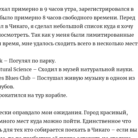
ехал примерно в 9 часов утра, зарегистрировался в
 было примерно 8 часов свободного времени. Перед
ал в Чикаго, я сделал небольшой список куда я хочу
 посмотреть. Так как у меня были лимитированные
и время, мне удалось сходить всего в несколько мест
k – Погулял по парку.
tural Science – Сходил в музей натуральной науки.
es Blues Club – Послушал живую музыку в одном из
убов.
рокатился на тур корабле.
ески оправдало мои ожидания. Город красивый,
 много мест куда можно пойти. Единственное что
 для тех кто собирается поехать в Чикаго – если вы