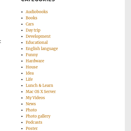
Audiobooks
Books
Cars
Day trip
Development
:
Educational
English language
Funny
Hardware
House
Idea
Life
Lunch & Learn
Mac OS X Server
My Videos
News
Photo
Photo gallery
Podcasts
Poster