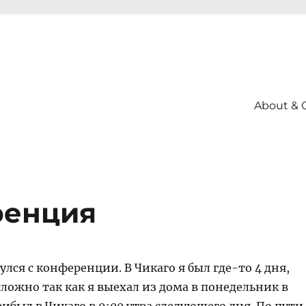
About & 
ренция
нулся с конференции. В Чикаго я был где-то 4 дня,
сложно так как я выехал из дома в понедельник в