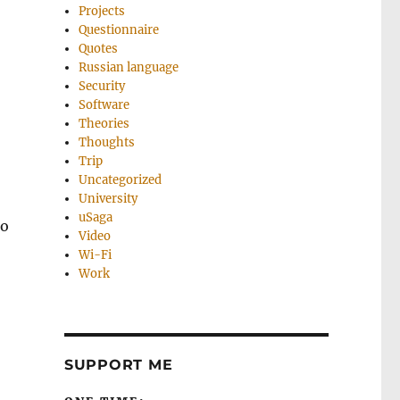
Projects
Questionnaire
Quotes
Russian language
Security
Software
Theories
Thoughts
Trip
Uncategorized
University
uSaga
то
Video
Wi-Fi
Work
SUPPORT ME