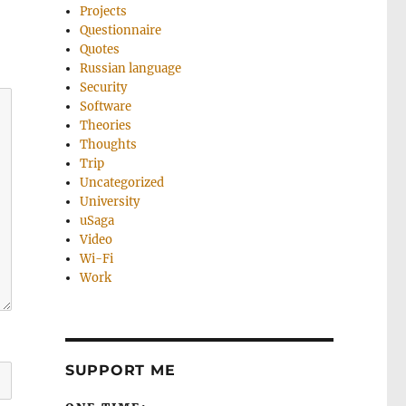
Projects
Questionnaire
Quotes
Russian language
Security
Software
Theories
Thoughts
Trip
Uncategorized
University
uSaga
Video
Wi-Fi
Work
SUPPORT ME