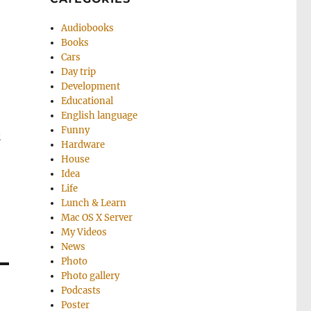
Audiobooks
Books
Cars
Day trip
Development
Educational
English language
Funny
м
Hardware
House
Idea
Life
Lunch & Learn
Mac OS X Server
My Videos
News
Photo
Photo gallery
Podcasts
Poster