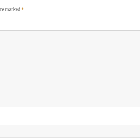
 are marked
*