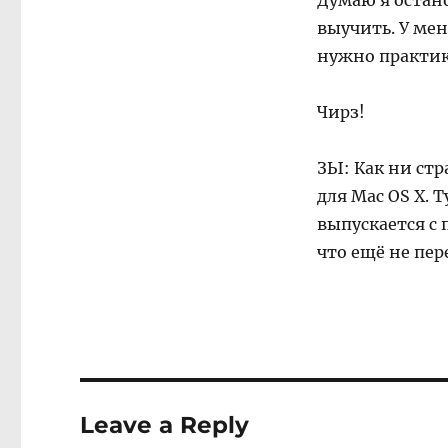
Думаю я остано
выучить. У мен
нужно практик
Чирз!
ЗЫ: Как ни стр
для Mac OS X. 
выпускается с 
что ещё не пер
Leave a Reply