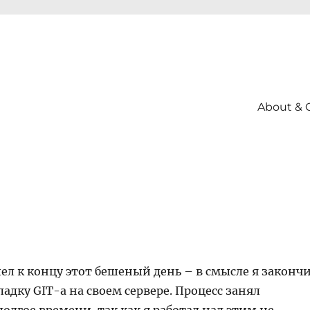
About & 
ел к концу этот бешеный день – в смысле я законч
ладку GIT-а на своем сервере. Процесс занял