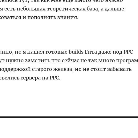
влюсь тут, так как мне ещё много чего нужно
я есть небольшая теоретическая база, а дальше
оваться и пополнять знания.
анно, но я нашел готовые builds Гита даже под PPC
Тут нужно заметить что сейчас не так много програ
поддержкой старого железа, но не стоит забывать
евелись сервера на PPC.