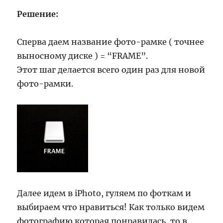
Решение:
Сперва даем название фото-рамке ( точнее
выносному диске ) = “FRAME”.
Этот шаг делается всего один раз для новой
фото-рамки.
Далее идем в iPhoto, гуляем по фоткам и
выбираем что нравиться! Как только видем
фотографию которая понравилась, то в