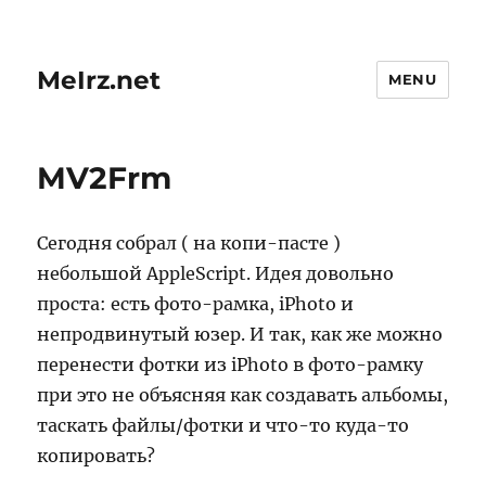
MeIrz.net
MENU
MV2Frm
Сегодня собрал ( на копи-пасте )
небольшой AppleScript. Идея довольно
проста: есть фото-рамка, iPhoto и
непродвинутый юзер. И так, как же можно
перенести фотки из iPhoto в фото-рамку
при это не объясняя как создавать альбомы,
таскать файлы/фотки и что-то куда-то
копировать?