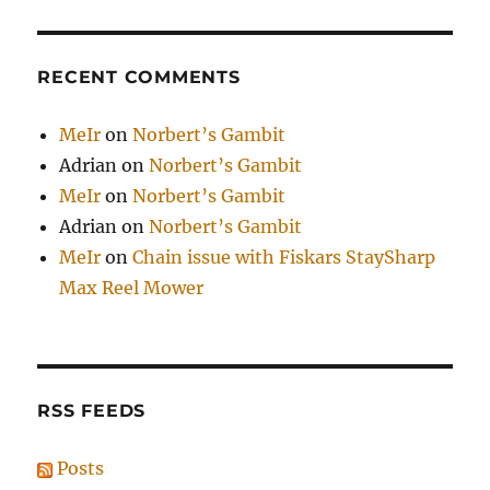
RECENT COMMENTS
MeIr
on
Norbert’s Gambit
Adrian
on
Norbert’s Gambit
MeIr
on
Norbert’s Gambit
Adrian
on
Norbert’s Gambit
MeIr
on
Chain issue with Fiskars StaySharp
Max Reel Mower
RSS FEEDS
Posts