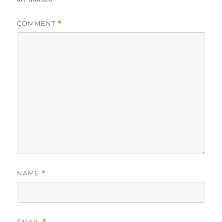
COMMENT
*
NAME
*
EMAIL
*