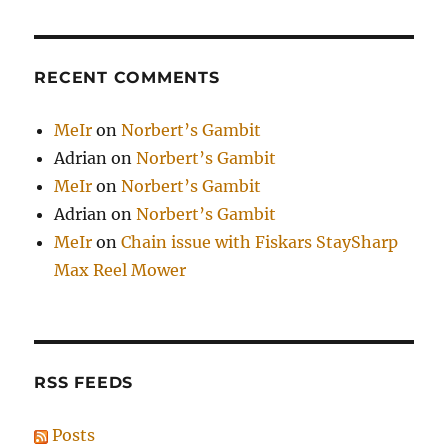
RECENT COMMENTS
MeIr
on
Norbert’s Gambit
Adrian
on
Norbert’s Gambit
MeIr
on
Norbert’s Gambit
Adrian
on
Norbert’s Gambit
MeIr
on
Chain issue with Fiskars StaySharp
Max Reel Mower
RSS FEEDS
Posts