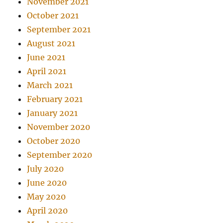
November 2021
October 2021
September 2021
August 2021
June 2021
April 2021
March 2021
February 2021
January 2021
November 2020
October 2020
September 2020
July 2020
June 2020
May 2020
April 2020