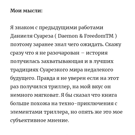
Мои мысли:
Я знаком с предыдущими работами
Даниеля Суареза ( Daemon & FreedomTM )
поэтому заранее знал чего ожидать. Скажу
сразу что я не разочарован – история
получилась захватывающая и в лучших
традициях Суарезкого мира недалекого
будущего. Правда я не уверен если на этот
раз получился триллер, на мой вкус он
немного мягковат. Я бы сказал что книга
больше похожа на техно-приключения с
элементами триллера, но опять же это мое
субъективное мнение.