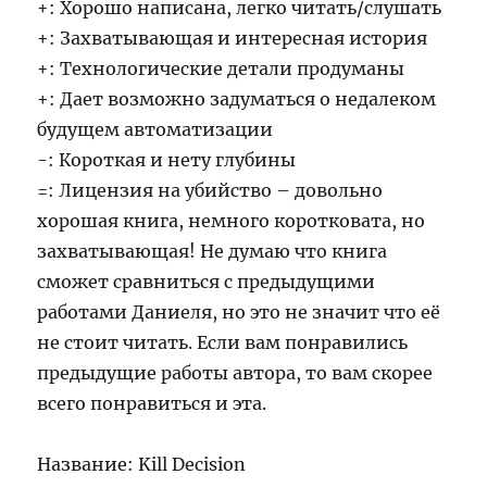
+: Хорошо написана, легко читать/слушать
+: Захватывающая и интересная история
+: Технологические детали продуманы
+: Дает возможно задуматься о недалеком
будущем автоматизации
-: Короткая и нету глубины
=: Лицензия на убийство – довольно
хорошая книга, немного коротковата, но
захватывающая! Не думаю что книга
сможет сравниться с предыдущими
работами Даниеля, но это не значит что её
не стоит читать. Если вам понравились
предыдущие работы автора, то вам скорее
всего понравиться и эта.
Название: Kill Decision