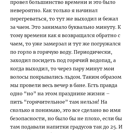
провел большинство времени и это было
невероятно. Как только я начинал
перегреваться, то тут же выходил и бежал
за чаем. Это занимало буквально минуту. К
тому времени как я возвращался обратно с
чаем, то уже замерзал и тут же погружался
по горло в горячую воду. Периодически,
заходил посидеть под горячий водопад, а
когда выходил, то через пару минут мои
волосы покрывались льдом. Таким образом
мы провели весь вечер в бане. Есть правда
одно “но” на этом празднике жизни –
пить “горячительное” там нельзя! На
сколько я понимаю, это все сделано во имя
безопасности, но было бы не плохо, если бы
там подавали напитки градусов так до 25. И