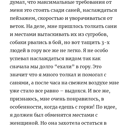
думал, что максимальные требования от
меня это стоять сзади саней, наслаждаться
пейзажем, скоростью и уворачиваться от
веток. На деле, мне пришлось толкать сани
и местами вытаскивать их из сугробов,
собаки рвались в бой, но вот тащить 3-х
людей в гору все же не легко. Я не особо
успевал наслаждаться видом так как
сначала мы долго “ехали” в гору. Это
значит что я много толкал и помогал с
санями, а после часа на свежем воздухе мне
уже стало все равно – выдохся. И все же,
признаюсь, мне очень понравилось, в
особенности, когда едешь с горки! По идее,
я должен был обменятся местами с
женщиной. Но она захотела остаться в