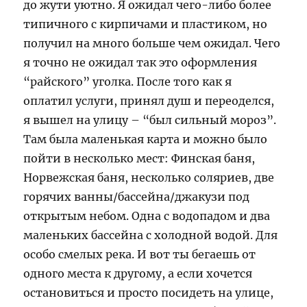
до жути уютно. Я ожидал чего-либо более
типичного с кирпичами и пластиком, но
получил на много больше чем ожидал. Чего
я точно не ожидал так это оформления
“райского” уголка. После того как я
оплатил услуги, принял душ и переоделся,
я вышел на улицу – “был сильный мороз”.
Там была маленькая карта и можно было
пойти в несколько мест: Финская баня,
Норвежская баня, несколько соляриев, две
горячих ванны/бассейна/джакузи под
открытым небом. Одна с водопадом и два
маленьких бассейна с холодной водой. Для
особо смелых река. И вот ты бегаешь от
одного места к другому, а если хочется
остановиться и просто посидеть на улице,