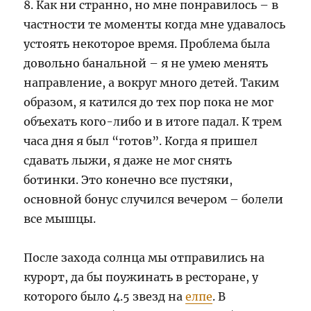
8. Как ни странно, но мне понравилось – в
частности те моменты когда мне удавалось
устоять некоторое время. Проблема была
довольно банальной – я не умею менять
направление, а вокруг много детей. Таким
образом, я катился до тех пор пока не мог
объехать кого-либо и в итоге падал. К трем
часа дня я был “готов”. Когда я пришел
сдавать лыжи, я даже не мог снять
ботинки. Это конечно все пустяки,
основной бонус случился вечером – болели
все мышцы.
После захода солнца мы отправились на
курорт, да бы поужинать в ресторане, у
которого было 4.5 звезд на
елпе
. В