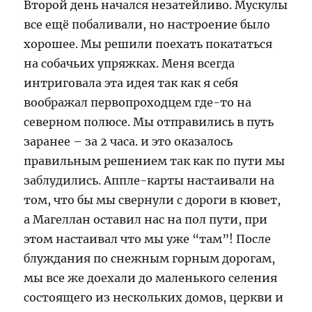
Второй день начался незатейливо. Мускулы
все ещё побаливали, но настроение было
хорошее. Мы решили поехать покататься
на собачьих упряжках. Меня всегда
интриговала эта идея так как я себя
воображал первопроходцем где-то на
северном полюсе. Мы отправились в путь
заранее – за 2 часа. и это оказалось
правильным решением так как по пути мы
заблудились. Аппле-карты настаивали на
том, что бы мы свернули с дороги в кювет,
а Магеллан оставил нас на пол пути, при
этом настаивал что мы уже “там”! После
блуждания по снежным горным дорогам,
мы все же доехали до маленького селения
состоящего из нескольких домов, церкви и