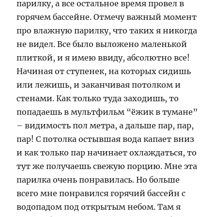
парилку, а все остальное время провел в
горячем бассейне. Отмечу важный момент
про влажную парилку, что таких я никогда
не видел. Все было выложено маленькой
плиткой, и я имею ввиду, абсолютно все!
Начиная от ступенек, на которых сидишь
или лежишь, и заканчивая потолком и
стенами. Как только туда заходишь, то
попадаешь в мультфильм “ёжик в тумане”
– видимость пол метра, а дальше пар, пар,
пар! С потолка остывшая вода капает вниз
и как только пар начинает охлаждаться, то
тут же получаешь свежую порцию. Мне эта
парилка очень понравилась. Но больше
всего мне понравился горячий бассейн с
водопадом под открытым небом. Там я