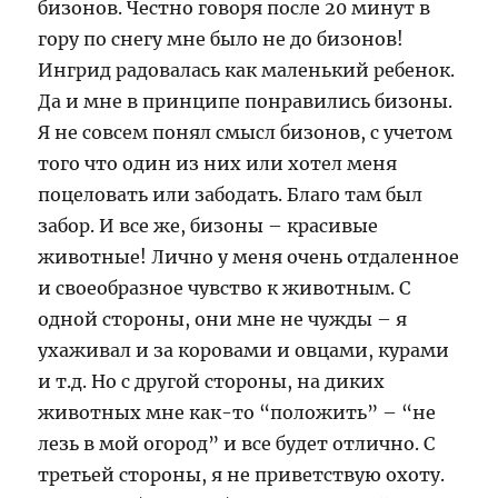
бизонов. Честно говоря после 20 минут в
гору по снегу мне было не до бизонов!
Ингрид радовалась как маленький ребенок.
Да и мне в принципе понравились бизоны.
Я не совсем понял смысл бизонов, с учетом
того что один из них или хотел меня
поцеловать или забодать. Благо там был
забор. И все же, бизоны – красивые
животные! Лично у меня очень отдаленное
и своеобразное чувство к животным. С
одной стороны, они мне не чужды – я
ухаживал и за коровами и овцами, курами
и т.д. Но с другой стороны, на диких
животных мне как-то “положить” – “не
лезь в мой огород” и все будет отлично. С
третьей стороны, я не приветствую охоту.