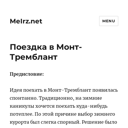
MeIrz.net
MENU
Поездка в Монт-
Тремблант
Предисловие:
Идея поехать в Монт-Тремблант появилась
спонтанно. Традиционно, на зимние
каникулы хочется поехать куда-нибудь
потеплее. По этой причине выбор зимнего
курорта был слегка спорный. Решение было