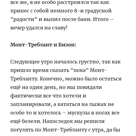
все же, я не особо расстроился так как
принес с собой немного 8-и градусной
“радости” и выпил после бани. Итого –
вечер удался на славу!
Монт-Треблант и Бизон:
Следующее утро началось грустно, так как
пришло время сказать “пока” Монт-
Требланту. Конечно, можно было остаться
ещё на один день, но мы повидали
фактически все что хотели и
запланировали, а кататься на лыжах не
особо то и хотелось – мускулы в ногах все
ещё болели. Напоследок мы решили
погулять по Монт-Требланту с утра, да бы