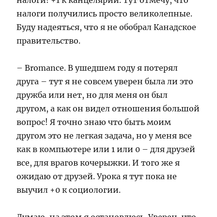
налоги! +1 к канцелярии. Тут отмечу, что
налоги получились просто великолепные.
Буду надеяться, что я не обобрал Канадское
правительство.
– Bromance. В ушедшем году я потерял
друга – тут я не совсем уверен была ли это
дружба или нет, но для меня он был
другом, а как он видел отношения большой
вопрос! Я точно знаю что быть моим
другом это не легкая задача, но у меня все
как в компьютере или 1 или 0 – для друзей
все, для врагов кочерыжки. И того же я
ожидаю от друзей. Урока я тут пока не
выучил +0 к социологии.