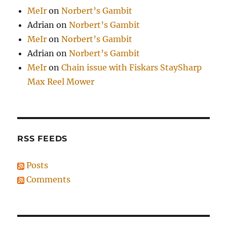
MeIr
on
Norbert’s Gambit
Adrian
on
Norbert’s Gambit
MeIr
on
Norbert’s Gambit
Adrian
on
Norbert’s Gambit
MeIr
on
Chain issue with Fiskars StaySharp
Max Reel Mower
RSS FEEDS
Posts
Comments