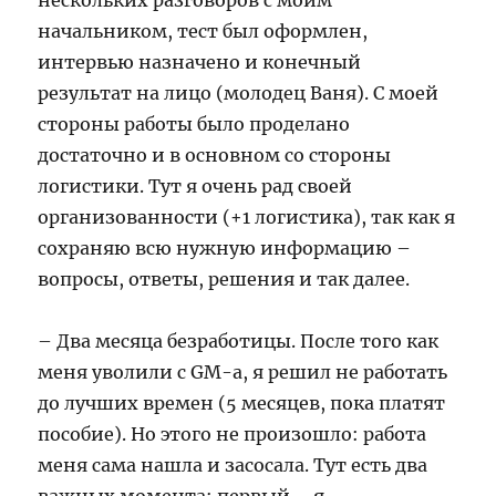
нескольких разговоров с моим
начальником, тест был оформлен,
интервью назначено и конечный
результат на лицо (молодец Ваня). С моей
стороны работы было проделано
достаточно и в основном со стороны
логистики. Тут я очень рад своей
организованности (+1 логистика), так как я
сохраняю всю нужную информацию –
вопросы, ответы, решения и так далее.
– Два месяца безработицы. После того как
меня уволили с GM-а, я решил не работать
до лучших времен (5 месяцев, пока платят
пособие). Но этого не произошло: работа
меня сама нашла и засосала. Тут есть два