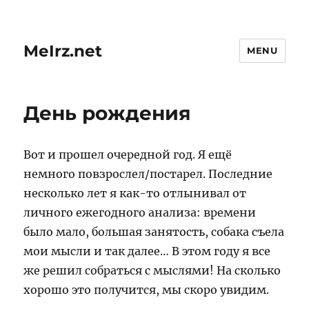
MeIrz.net
MENU
День рождения
Вот и прошел очередной год. Я ещё
немного повзрослел/постарел. Последние
несколько лет я как-то отлынивал от
личного ежегодного анализа: времени
было мало, большая занятость, собака съела
мои мысли и так далее… В этом году я все
же решил собраться с мыслями! На сколько
хорошо это получится, мы скоро увидим.