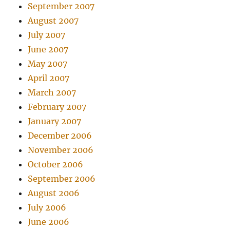
September 2007
August 2007
July 2007
June 2007
May 2007
April 2007
March 2007
February 2007
January 2007
December 2006
November 2006
October 2006
September 2006
August 2006
July 2006
June 2006