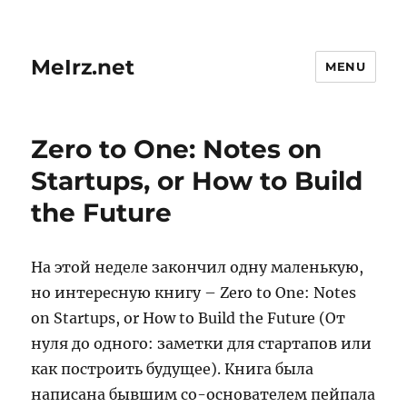
MeIrz.net
MENU
Zero to One: Notes on
Startups, or How to Build
the Future
На этой неделе закончил одну маленькую,
но интересную книгу – Zero to One: Notes
on Startups, or How to Build the Future (От
нуля до одного: заметки для стартапов или
как построить будущее). Книга была
написана бывшим со-основателем пейпала