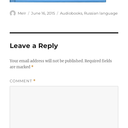
Author
Posted
Categories
MeIr
June 16, 2015
Audiobooks
,
Russian language
on
Leave a Reply
Your email address will not be published.
Required fields
are marked
*
COMMENT
*