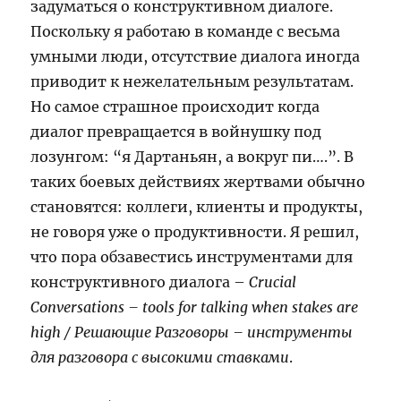
задуматься о конструктивном диалоге.
Поскольку я работаю в команде с весьма
умными люди, отсутствие диалога иногда
приводит к нежелательным результатам.
Но самое страшное происходит когда
диалог превращается в войнушку под
лозунгом: “я Дартаньян, а вокруг пи….”. В
таких боевых действиях жертвами обычно
становятся: коллеги, клиенты и продукты,
не говоря уже о продуктивности. Я решил,
что пора обзавестись инструментами для
конструктивного диалога –
Crucial
Conversations – tools for talking when stakes are
high / Решающие Разговоры – инструменты
для разговора с высокими ставками
.