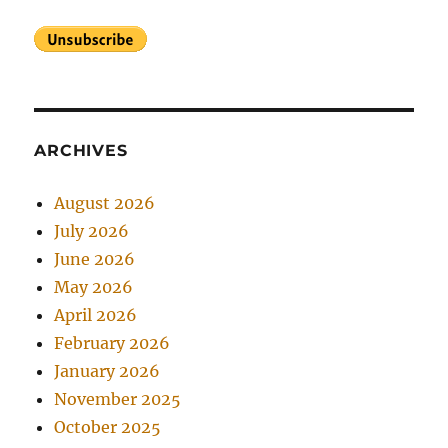
ARCHIVES
August 2026
July 2026
June 2026
May 2026
April 2026
February 2026
January 2026
November 2025
October 2025