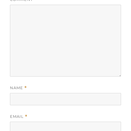
NAME
*
EMAIL
*