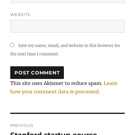
WEBSITE
Save my name, email, and website in this browser for
the next time I comment.
This site uses Akismet to reduce spam.
Learn
how your comment data is processed.
Post
PREVIOUS
navigation
Previous