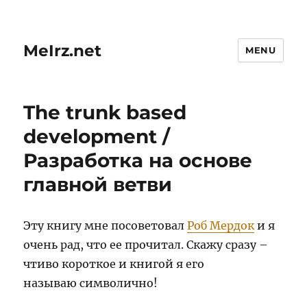
MeIrz.net
MENU
The trunk based
development /
Разработка на основе
главной ветви
Эту книгу мне посоветовал
Роб Мердок
и я
очень рад, что ее прочитал. Скажу сразу –
чтиво короткое и книгой я его
называю символично!