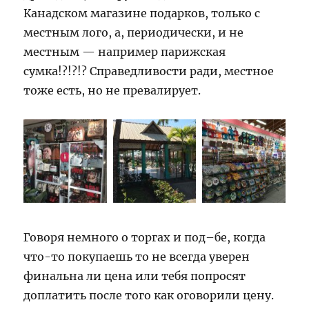
Канадском магазине подарков, только с
местным лого, а, периодически, и не
местным — например парижская
сумка!?!?!? Справедливости ради, местное
тоже есть, но не превалирует.
Говоря немного о торгах и под–бе, когда
что-то покупаешь то не всегда уверен
финальна ли цена или тебя попросят
доплатить после того как оговорили цену.