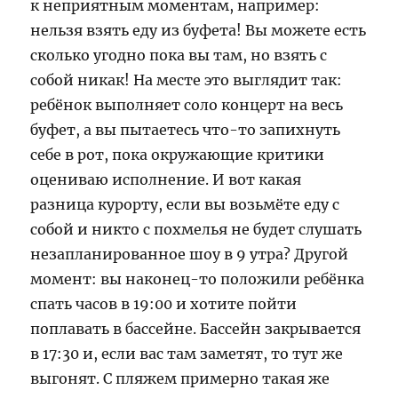
к неприятным моментам, например:
нельзя взять еду из буфета! Вы можете есть
сколько угодно пока вы там, но взять с
собой никак! На месте это выглядит так:
ребёнок выполняет соло концерт на весь
буфет, а вы пытаетесь что-то запихнуть
себе в рот, пока окружающие критики
оцениваю исполнение. И вот какая
разница курорту, если вы возьмёте еду с
собой и никто с похмелья не будет слушать
незапланированное шоу в 9 утра? Другой
момент: вы наконец-то положили ребёнка
спать часов в 19:00 и хотите пойти
поплавать в бассейне. Бассейн закрывается
в 17:30 и, если вас там заметят, то тут же
выгонят. С пляжем примерно такая же