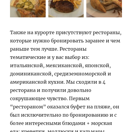
Также на курорте присутствуют рестораны,
которые нужно бронировать заранее и чем
раньше тем лучше. Рестораны
тематические и у вас выбор из:
итальянской, мексиканской, японской,
доминиканской, средиземноморской и
американской кухни. Мы сходили в 4
ресторана и получили довольно
сокрушающее чувство. Первым
“рестораном” оказался буфет на пляже, он
был исключительно по бронированию и с
более интересными блюдами + морская
еда: креветки, моллюски и кальмары.