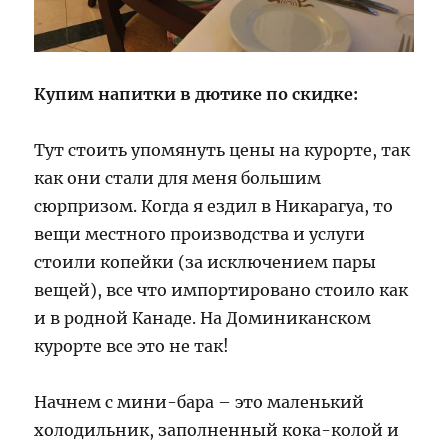
Купим напитки в дютике по скидке:
Тут стоить упомянуть цены на курорте, так
как они стали для меня большим
сюрпризом. Когда я ездил в Никарагуа, то
вещи местного производства и услуги
стоили копейки (за исключением пары
вещей), все что импортировано стоило как
и в родной Канаде. На Доминиканском
курорте все это не так!
Начнем с мини-бара – это маленький
холодильник, заполненный кока-колой и