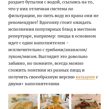
раздает бутылки с водой, ссылаясь на то,
что у них отличная система по
фильтрации, но пить воду из крана они не
рекомендуют! Вдогонку стоит ожидать
исполнения популярных блюд в местном
репертуаре, например: пицца в основном
идет с один наполнителем –
исключительно с грибами/ананасом/
луком/мясом. Выглядит это довольно
забавно, но помните, всегда можно
сложить ломтики из разных пицц и
получить своеобразную версию
кальцоне
с
двумя+ наполнителями.