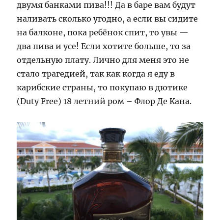
двумя банками пива!!! Да в баре вам будут
наливать сколько угодно, а если вы сидите
на балконе, пока ребёнок спит, то увы —
два пива и усе! Если хотите больше, то за
отдельную плату. Лично для меня это не
стало трагедией, так как когда я еду в
карибские страны, то покупаю в дютике
(Duty Free) 18 летний ром – Флор Де Кана.