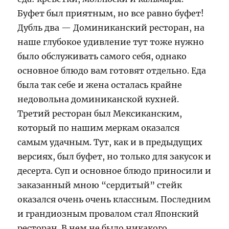
Буфет был приятным, но все равно буфет!
Дубль два — Доминиканский ресторан, на
наше глубокое удивление тут тоже нужно
было обслуживать самого себя, однако
основное блюдо вам готовят отдельно. Еда
была так себе и жена осталась крайне
недовольна доминиканской кухней.
Третий ресторан был Мексиканским,
который по нашим меркам оказался
самым удачным. Тут, как и в предыдущих
версиях, был буфет, но только для закусок и
десерта. Суп и основное блюдо приносили и
заказанный мною “сердитый” стейк
оказался очень очень классным. Последним
и грандиозным провалом стал Японский
ресторан. В нем не было никакого