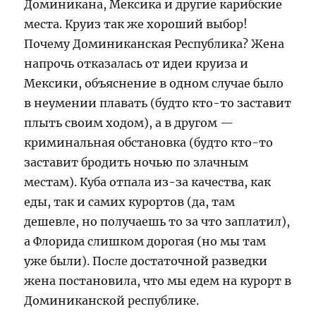
Доминикана, Мексика и другие карибские
места. Круиз так же хороший выбор!
Почему Доминиканская Республика? Жена
напрочь отказалась от идеи круиза и
Мексики, объяснение в одном случае было
в неумении плавать (будто кто-то заставит
плыть своим ходом), а в другом —
криминальная обстановка (будто кто-то
заставит бродить ночью по злачным
местам). Куба отпала из-за качества, как
еды, так и самих курортов (да, там
дешевле, но получаешь то за что заплатил),
а Флорида слишком дорогая (но мы там
уже были). После достаточной разведки
жена постановила, что мы едем на курорт в
Доминиканской республике.