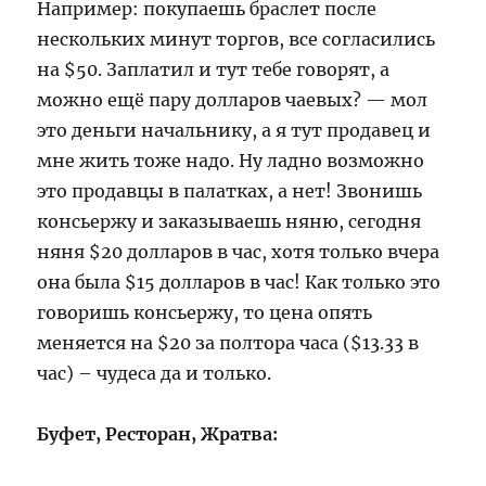
Например: покупаешь браслет после
нескольких минут торгов, все согласились
на $50. Заплатил и тут тебе говорят, а
можно ещё пару долларов чаевых? — мол
это деньги начальнику, а я тут продавец и
мне жить тоже надо. Ну ладно возможно
это продавцы в палатках, а нет! Звонишь
консьержу и заказываешь няню, сегодня
няня $20 долларов в час, хотя только вчера
она была $15 долларов в час! Как только это
говоришь консьержу, то цена опять
меняется на $20 за полтора часа ($13.33 в
час) – чудеса да и только.
Буфет, Ресторан, Жратва: