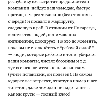
республику вас встретят представители
компании, найдут ваш чемодан, быстро
протащат через таможню (без стояния в
очереди) и посадят в маршрутку,
следующую в рай. В отличии от Никарагуа,
количество людей, понимающих
английский, шокирует! Но это до момента,
пока вы не столкнётесь с “рабочей силой”
— люди, которые работаю в тени: убирают
ваши комнаты, чистят бассейны и т.д. —
тут все исключительно на испанском
(учите испанский, он полезен). На самом
курорте вас встретят, отвезут в номер и все
тип-топ, даже чемодан не надо тащить!
Как ни крути — полный класс!