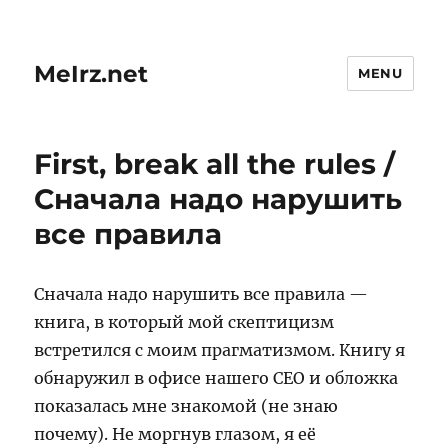
MeIrz.net
MENU
First, break all the rules /
Сначала надо нарушить
все правила
Сначала надо нарушить все правила —
книга, в который мой скептицизм
встретился с моим прагматизмом. Книгу я
обнаружил в офисе нашего CEO и обложка
показалась мне знакомой (не знаю
почему). Не моргнув глазом, я её