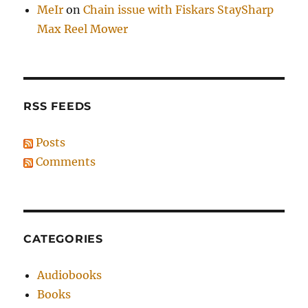
MeIr
on
Chain issue with Fiskars StaySharp
Max Reel Mower
RSS FEEDS
Posts
Comments
CATEGORIES
Audiobooks
Books