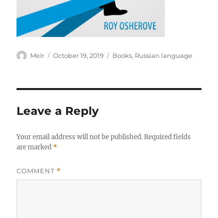
Author
Posted
Categories
MeIr
October 19, 2019
Books
,
Russian language
on
Leave a Reply
Your email address will not be published.
Required fields
are marked
*
COMMENT
*