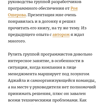
руководства группой разработчиков
программного обеспечения от
Роя
Ошерова
. Презентация мне очень
понравилась и в догонку я решил
прочитать его книгу, на ту же тему. Из
предыдущего опыта с
автором
я ждал
многого.
Рулить группой программистов довольно
интересное занятие, в особенности в
ситуации, когда компания в лице
менеджмента марширует под лозунгом
Аджайла и самоорганизующейся команды,
а на месте у руководителя нет полномочий
принимать решения, плюс он завален
всеми техническими проблемами. Как