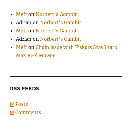
MeIr
on
Norbert’s Gambit
Adrian
on
Norbert’s Gambit
MeIr
on
Norbert’s Gambit
Adrian
on
Norbert’s Gambit
MeIr
on
Chain issue with Fiskars StaySharp
Max Reel Mower
RSS FEEDS
Posts
Comments