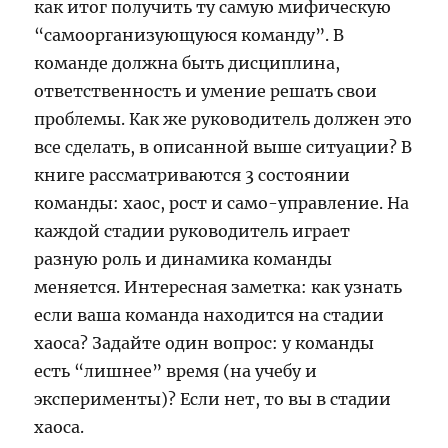
как итог получить ту самую мифическую
“самоорганизующуюся команду”. В
команде должна быть дисциплина,
ответственность и умение решать свои
проблемы. Как же руководитель должен это
все сделать, в описанной выше ситуации? В
книге рассматриваются 3 состоянии
команды: хаос, рост и само-управление. На
каждой стадии руководитель играет
разную роль и динамика команды
меняется. Интересная заметка: как узнать
если ваша команда находится на стадии
хаоса? Задайте один вопрос: у команды
есть “лишнее” время (на учебу и
эксперименты)? Если нет, то вы в стадии
хаоса.