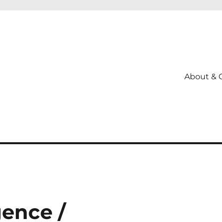
About & 
gence /