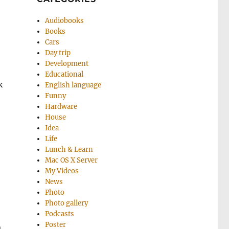
Audiobooks
Books
Cars
Day trip
Development
Educational
к
English language
Funny
Hardware
House
Idea
Life
Lunch & Learn
Mac OS X Server
My Videos
News
Photo
Photo gallery
Podcasts
Poster
а