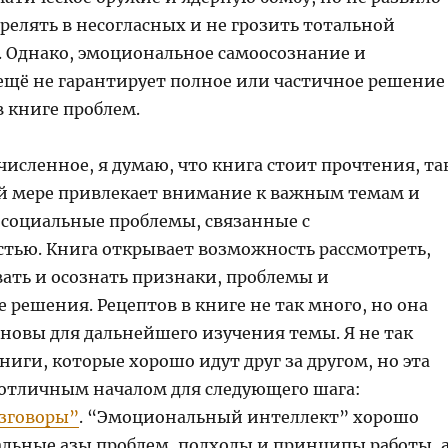
релять в несогласных и не грозить тотальной
 Однако, эмоциональное самоосознание и
ещё не гарантирует полное или частичное решение
 книге проблем.
исленное, я думаю, что книга стоит прочтения, та
й мере привлекает внимание к важным темам и
 социальные проблемы, связанные с
тью. Книга открывает возможность рассмотреть,
ать и осознать признаки, проблемы и
решения. Рецептов в книге не так много, но она
сновы для дальнейшего изучения темы. Я не так
ниги, которые хорошо идут друг за другом, но эта
 отличным началом для следующего шага:
зговоры”
. “Эмоциональный интеллект” хорошо
альные азы проблем, подходы и принципы работы, 