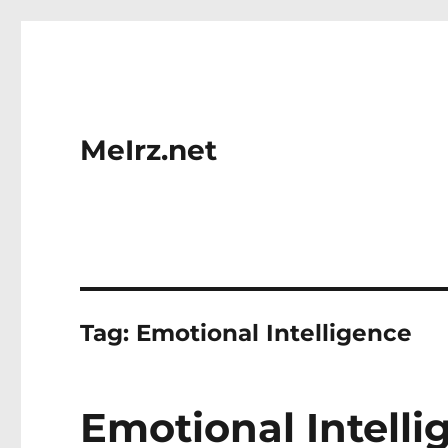
MeIrz.net
Tag:
Emotional Intelligence
Emotional Intelli