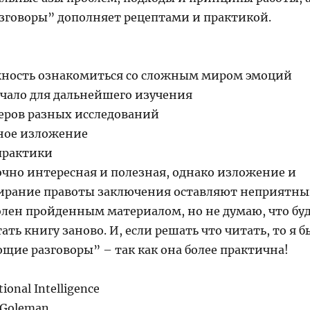
говоры” дополняет рецептами и практикой.
жность ознакомиться со сложным миром эмоций
ачало для дальнейшего изучения
еров разных исследований
чное изложение
 практики
очно интересная и полезная, однако изложение и
ирание правоты заключения оставляют неприятн
волен пройденным материалом, но не думаю, что бу
ать книгу заново. И, если решать что читать, то я б
щие разговоры” – так как она более практична!
onal Intelligence
 Goleman