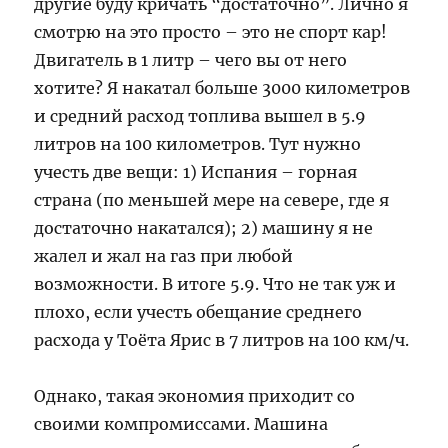
другие буду кричать “достаточно”. Лично я
смотрю на это просто – это не спорт кар!
Двигатель в 1 литр – чего вы от него
хотите? Я накатал больше 3000 километров
и средний расход топлива вышел в 5.9
литров на 100 километров. Тут нужно
учесть две вещи: 1) Испания – горная
страна (по меньшей мере на севере, где я
достаточно накатался); 2) машину я не
жалел и жал на газ при любой
возможности. В итоге 5.9. Что не так уж и
плохо, если учесть обещание среднего
расхода у Тоёта Ярис в 7 литров на 100 км/ч.
Однако, такая экономия приходит со
своими компромиссами. Машина