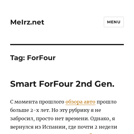
MeIrz.net
MENU
Tag:
ForFour
Smart ForFour 2nd Gen.
С момента прошлого
обзора авто
прошло
больше 2-х лет. Но эту рубрику я не
забросил, просто нет времени. Однако, я
вернулся из Испании, где почти 2 недели