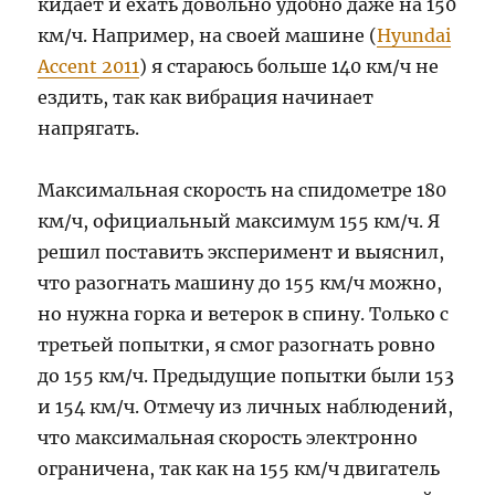
кидает и ехать довольно удобно даже на 150
км/ч. Например, на своей машине (
Hyundai
Accent 2011
) я стараюсь больше 140 км/ч не
ездить, так как вибрация начинает
напрягать.
Максимальная скорость на спидометре 180
км/ч, официальный максимум 155 км/ч. Я
решил поставить эксперимент и выяснил,
что разогнать машину до 155 км/ч можно,
но нужна горка и ветерок в спину. Только с
третьей попытки, я смог разогнать ровно
до 155 км/ч. Предыдущие попытки были 153
и 154 км/ч. Отмечу из личных наблюдений,
что максимальная скорость электронно
ограничена, так как на 155 км/ч двигатель