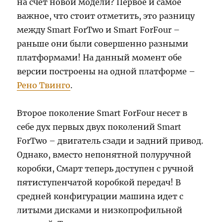
на счёт новой модели? Первое и самое
важное, что стоит отметить, это разницу
между Smart ForTwo и Smart ForFour –
раньше они были совершенно разными
платформами! На данный момент обе
версии построены на одной платформе –
Рено Твинго
.
Второе поколение Smart ForFour несет в
себе дух первых двух поколений Smart
ForTwo – двигатель сзади и задний привод.
Однако, вместо непонятной полуручной
коробки, Смарт теперь доступен с ручной
пятиступенчатой коробкой передач! В
средней конфигурации машина идет с
литыми дисками и низкопрофильной