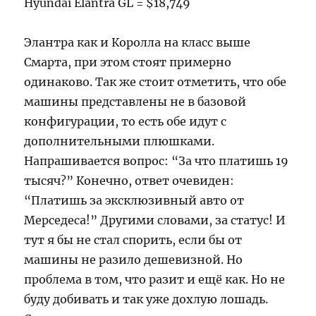
Hyundai Elantra GL = $18,749
Элантра как и Королла на класс выше
Смарта, при этом стоят примерно
одинаково. Так же стоит отметить, что обе
машины представлены не в базовой
конфигурации, то есть обе идут с
дополнительными плюшками.
Напрашивается вопрос: “За что платишь 19
тысяч?” Конечно, ответ очевиден:
“Платишь за эксклюзивный авто от
Мерседеса!” Другими словами, за статус! И
тут я бы не стал спорить, если бы от
машины не разило дешевизной. Но
проблема в том, что разит и ещё как. Но не
буду добивать и так уже дохлую лошадь.