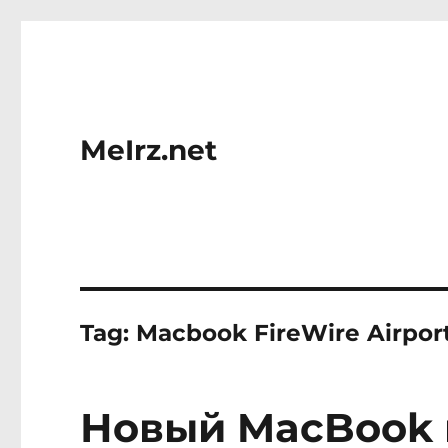
MeIrz.net
Tag:
Macbook FireWire Airport
Новый MacBook и 