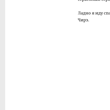
Ладно я иду спа
Чирз.