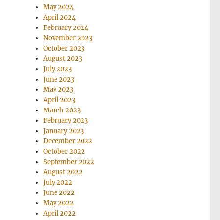
May 2024
April 2024
February 2024
November 2023
October 2023
August 2023
July 2023
June 2023
May 2023
April 2023
March 2023
February 2023
January 2023
December 2022
October 2022
September 2022
August 2022
July 2022
June 2022
May 2022
April 2022