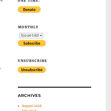
ONE TIME:
MONTHLY
UNSUBSCRIBE
т
ARCHIVES
August 2026