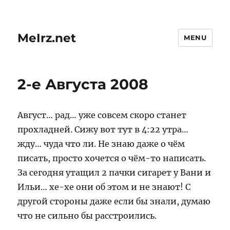
MeIrz.net
MENU
2-е Августа 2008
Август… рад… уже совсем скоро станет
прохладней. Сижу вот тут в 4:22 утра…
жду… чуда что ли. Не знаю даже о чём
писать, просто хочется о чём-то написать.
За сегодня утащил 2 пачки сигарет у Вани и
Ильи… хе-хе они об этом и не знают! С
другой стороны даже если бы знали, думаю
что не сильно бы расстроились.