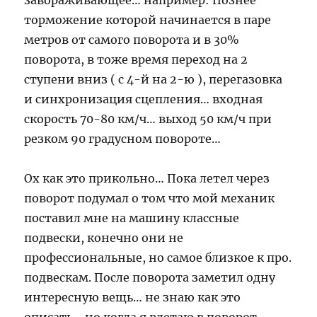
завораживающее… например: Познее
торможение которой начинается в паре
метров от самого поворота и в 30%
поворота, в тоже время переход на 2
ступени вниз ( с 4-й на 2-ю ), перегазовка
и синхронизация сцепления… входная
скорость 70-80 км/ч… выход 50 км/ч при
резком 90 градусном повороте…
Ох как это прикольно… Пока летел через
поворот подумал о том что мой механик
поставил мне на машину классные
подвески, конечно они не
профессиональные, но самое близкое к про.
подвескам. После поворота заметил одну
интересную вещь… не знаю как это