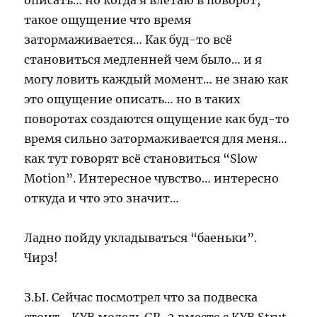
описать… но когда я влетаю в поворот,
такое ощущение что время
затормаживается… Как буд-то всё
становиться медленней чем было… и я
могу ловить каждый момент… не знаю как
это ощущение описать… но в таких
поворотах создаются ощущение как буд-то
время сильно затормаживается для меня…
как тут говорят всё становиться “Slow
Motion”. Интересное чувство… интересно
откуда и что это значит…
Ладно пойду укладываться “баеньки”.
Чирз!
З.Ы. Сейчас посмотрел что за подвеска