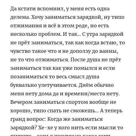
Да кстати вспомнил, у меня есть одна
делема. Хочу заниматься зарядкой, ну типо
отжимания и всё в этом роде, но есть
несколько проблем. И так… С утра зарядкой
не прёт заниматься, так как когда встаю, то
чувство такое что я не доползу до ванны,
не то что отжиматься. После душа не прёт
заниматься так как уже помылся и если
позаниматься то весь смысл душа
буквально улетучивается. Днём обычно
меня нету дома да и времени/места нету.
Вечером заниматься спортом вообще не
хорошо, типо спать не сможешь… А теперь
гранд вопрос: Когда же заниматься
зарядкой? Хе-хе у кого нить если мысли то