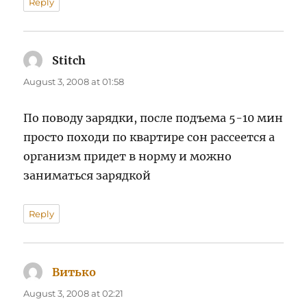
Reply
Stitch
says:
August 3, 2008 at 01:58
По поводу зарядки, после подъема 5-10 мин
просто походи по квартире сон рассеется а
организм придет в норму и можно
заниматься зарядкой
Reply
Витько
says:
August 3, 2008 at 02:21