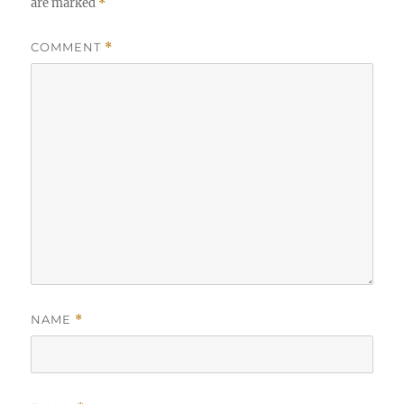
are marked
*
COMMENT
*
NAME
*