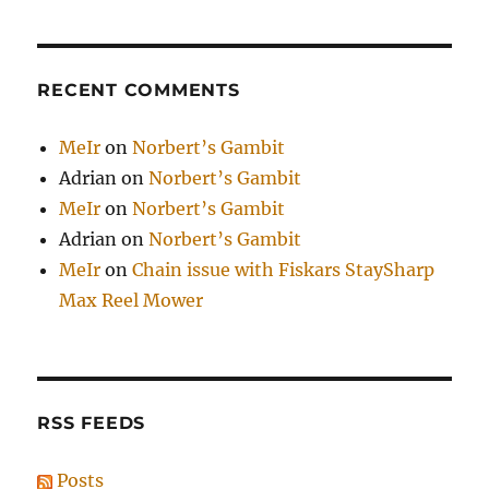
RECENT COMMENTS
MeIr
on
Norbert’s Gambit
Adrian
on
Norbert’s Gambit
MeIr
on
Norbert’s Gambit
Adrian
on
Norbert’s Gambit
MeIr
on
Chain issue with Fiskars StaySharp
Max Reel Mower
RSS FEEDS
Posts