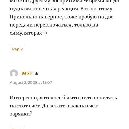
мозг по другому воспринимает время когда
нудна мгновенная реакция. Вот по этому.
Прикольно наверное, тоже пробую на две
передачи переключаться, только на
симуляторах :)
Reply
MeIr
says:
August 2, 2008 at 15:07
Интересно, хотелось бы что нить почитать
на этот счёт. Да кстате а как на счёт
зарядки?