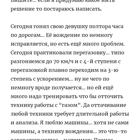
пишите… если я придумаю какое нить
решение то постараюсь написать.
Сегодня гонял свою девушку полтора часа
по дорогам… Её вождение по немногу
исправляется, но есть ещё много проблем.
Сегодня практиковали перегазовку… типо
разгоняемся до 70 км/ч и с 4-й ступени с
перегазовкой плавно переходим на 3-ю
степень с ускорением… ну не чего по
немногу вроде получается… но ей ещё
много надо тренировать что бы отточить
технику работы с “газом”. Да оттачивание
любой техники требует длительной работы
и анализа. Я люблю машины… хотя не сами
машины, а технику вождения… это что-то