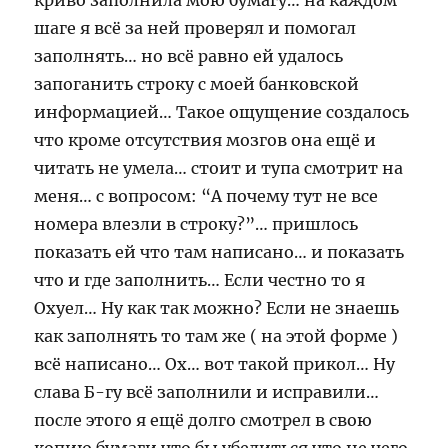
криво заполнила мою бумагу… на каждом
шаге я всё за ней проверял и помогал
заполнять… но всё равно ей удалось
запоганить строку с моей банковской
информацией… Такое ощущение создалось
что кроме отсутствия мозгов она ещё и
читать не умела… стоит и тупа смотрит на
меня… с вопросом: “А почему тут не все
номера влезли в строку?”… пришлось
показать ей что там написано… и показать
что и где заполнить… Если честно то я
Охуел… Ну как так можно? Если не знаешь
как заполнять то там же ( на этой форме )
всё написано… Ох… вот такой прикол… Ну
слава Б-гу всё заполнили и исправили…
после этого я ещё долго смотрел в свою