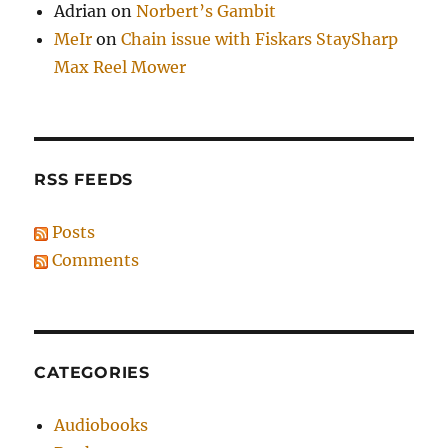
Adrian
on
Norbert’s Gambit
MeIr
on
Chain issue with Fiskars StaySharp
Max Reel Mower
RSS FEEDS
Posts
Comments
CATEGORIES
Audiobooks