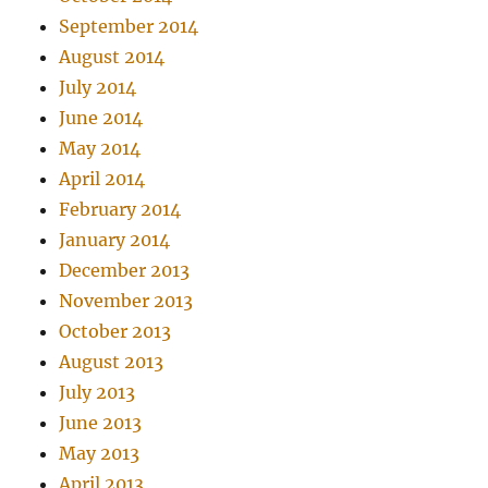
September 2014
August 2014
July 2014
June 2014
May 2014
April 2014
February 2014
January 2014
December 2013
November 2013
October 2013
August 2013
July 2013
June 2013
May 2013
April 2013