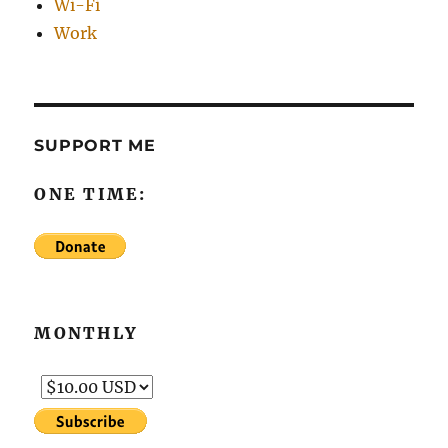
Wi-Fi
Work
SUPPORT ME
ONE TIME:
MONTHLY