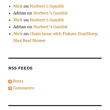
MeIr
on
Norbert’s Gambit
Adrian
on
Norbert’s Gambit
MeIr
on
Norbert’s Gambit
Adrian
on
Norbert’s Gambit
MeIr
on
Chain issue with Fiskars StaySharp
Max Reel Mower
RSS FEEDS
Posts
Comments