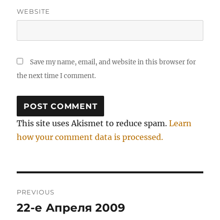
WEBSITE
Save my name, email, and website in this browser for
the next time I comment.
This site uses Akismet to reduce spam.
Learn
how your comment data is processed.
Post
PREVIOUS
navigation
22-е Апреля 2009
Previous