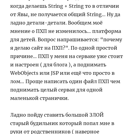
когда делаешь String + String то в отличии
от Явы, не получается общий String… Ну да
ладно детали-детали. Вообщем моё
мнение о ПХП не изменилось… платформа
для детей. Вопрос напрашивается: “почему
я делаю сайт на ПХП?”. По одной простой
причине… ПХП у меня на серваке уже стоит
и настроен ( для блога ), а поднимать
WebObjects или JSP или ещё что просто в
лом… Проще написать один файл ПХП чем
поднимать целый сервак для одной
маленькой странички.
Ладно пойду ставить большой ЗЛОЙ
старый будильник который попал мне в
руки от родственников ( наверное