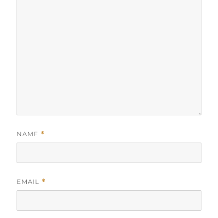
NAME
*
EMAIL
*