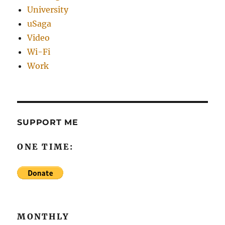
University
uSaga
Video
Wi-Fi
Work
SUPPORT ME
ONE TIME:
MONTHLY