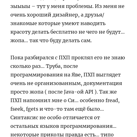
зыыыы – тут у меня проблемы. Из меня не
очень хороший дизайнер, а друзья/
знакомые которые умеют наводить
красоту делать бесплатно не чего не будут…
жопа… так что буду делать сам.
Пока разбирался с ПХП проклял его не знаю
сколько раз… Труба, после
программирования на Яве, ПХП выглядет
очень не организованным, документация
просто жопа ( после Java-ой API ). Так же
ПХП напомнил мне о Си… особенно fread,
fseek, fgets и что-то там ещё было…
Синтаксис не особо отличается от
остальных языков программирования…
некоторые приколы правда есть… типо