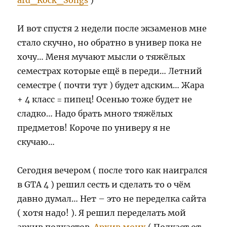
ard_Rock_Songs
)
И вот спустя 2 недели после экзаменов мне
стало скучно, но обратно в универ пока не
хочу… Меня мучают мысли о тяжёлых
семестрах которые ещё в переди… Летний
семестре ( почти тут ) будет адским… Жара
+ 4 класс = пипец! Осенью тоже будет не
сладко… Надо брать много тяжёлых
предметов! Короче по универу я не
скучаю…
Сегодня вечером ( после того как наигрался
в GTA 4 ) решил сесть и сделать то о чём
давно думал… Нет – это не переделка сайта
( хотя надо! ). Я решил переделать мой