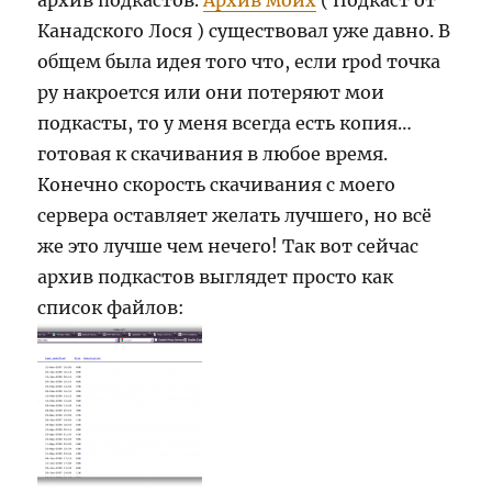
архив подкастов.
Архив моих
( Подкаст от
Канадского Лося ) существовал уже давно. В
общем была идея того что, если rpod точка
ру накроется или они потеряют мои
подкасты, то у меня всегда есть копия…
готовая к скачивания в любое время.
Конечно скорость скачивания с моего
сервера оставляет желать лучшего, но всё
же это лучше чем нечего! Так вот сейчас
архив подкастов выглядет просто как
список файлов: