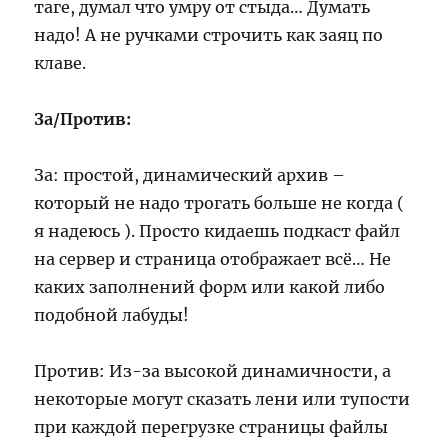
таге, думал что умру от стыда… Думать
надо! А не ручками строчить как заяц по
клаве.
За/Против:
За: простой, динамический архив –
который не надо трогать больше не когда (
я надеюсь ). Просто кидаешь подкаст файл
на сервер и страница отображает всё… Не
каких заполнений форм или какой либо
подобной лабуды!
Против: Из-за высокой динамичности, а
некоторые могут сказать лени или тупости
при каждой перегрузке страницы файлы