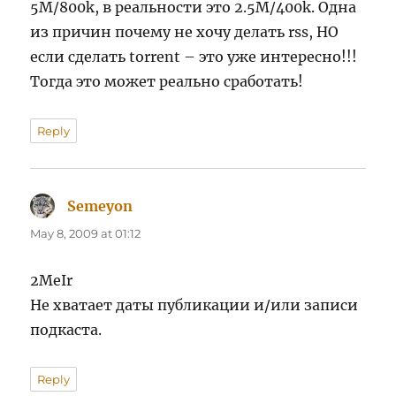
5М/800k, в реальности это 2.5M/400k. Одна
из причин почему не хочу делать rss, НО
если сделать torrent – это уже интересно!!!
Тогда это может реально сработать!
Reply
Semeyon
says:
May 8, 2009 at 01:12
2MeIr
Не хватает даты публикации и/или записи
подкаста.
Reply