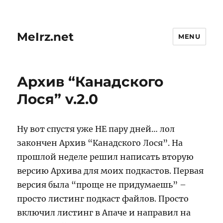
MeIrz.net
MENU
Архив “Канадского
Лося” v.2.0
Ну вот спустя уже НЕ пару дней… лол
закончен Архив “Канадского Лося”. На
прошлой неделе решил написать вторую
версию Архива для моих подкастов. Первая
версия была “проще не придумаешь” –
просто листинг подкаст файлов. Просто
включил листинг в Апаче и направил на