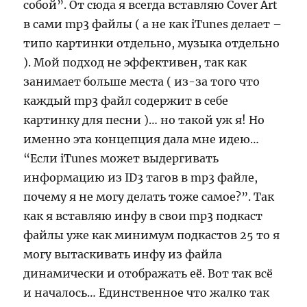
собой”. От сюда я всегда вставляю Cover Art
в сами mp3 файлы ( а не как iTunes делает –
типо картинки отдельно, музыка отдельно
). Мой подход не эффективен, так как
занимает больше места ( из-за того что
каждый mp3 файл содержит в себе
картинку для песни )… но такой уж я! Но
именно эта концепция дала мне идею…
“Если iTunes может выдергивать
информацию из ID3 тагов в mp3 файле,
почему я не могу делать тоже самое?”. Так
как я вставляю инфу в свои mp3 подкаст
файлы уже как минимум подкастов 25 то я
могу вытаскивать инфу из файла
динамически и отображать её. Вот так всё
и началось… Единственное что жалко так