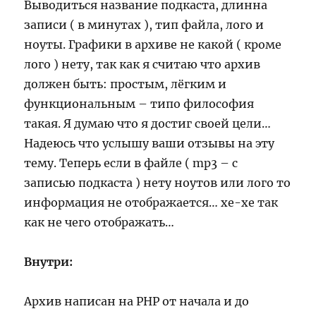
Выводиться название подкаста, длинна
записи ( в минутах ), тип файла, лого и
ноуты. Графики в архиве не какой ( кроме
лого ) нету, так как я считаю что архив
должен быть: простым, лёгким и
функциональным – типо философия
такая. Я думаю что я достиг своей цели…
Надеюсь что услышу ваши отзывы на эту
тему. Теперь если в файле ( mp3 – с
записью подкаста ) нету ноутов или лого то
информация не отображается… хе-хе так
как не чего отображать…
Внутри:
Архив написан на PHP от начала и до