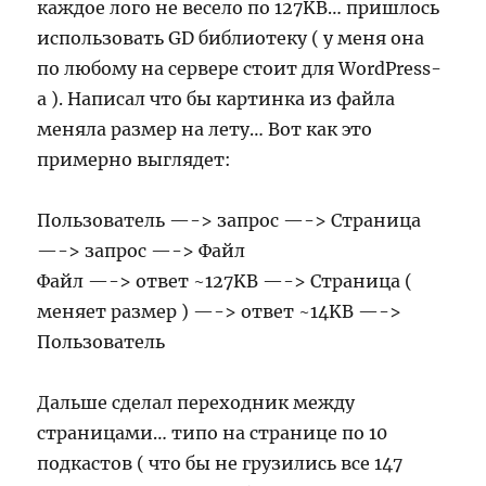
каждое лого не весело по 127KB… пришлось
использовать GD библиотеку ( у меня она
по любому на сервере стоит для WordPress-
а ). Написал что бы картинка из файла
меняла размер на лету… Вот как это
примерно выглядет:
Пользователь —-> запрос —-> Страница
—-> запрос —-> Файл
Файл —-> ответ ~127KB —-> Страница (
меняет размер ) —-> ответ ~14KB —->
Пользователь
Дальше сделал переходник между
страницами… типо на странице по 10
подкастов ( что бы не грузились все 147