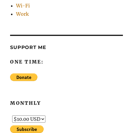
Wi-Fi
Work
SUPPORT ME
ONE TIME:
MONTHLY