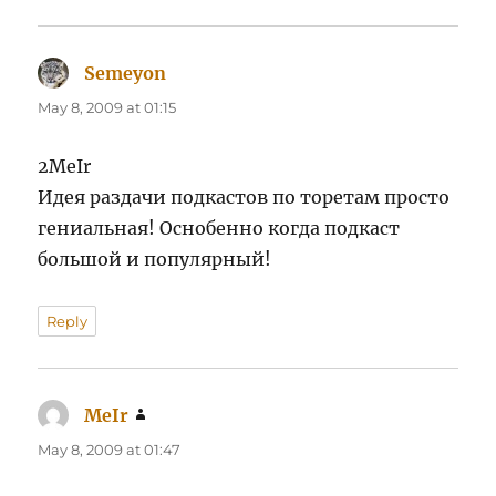
Semeyon
says:
May 8, 2009 at 01:15
2MeIr
Идея раздачи подкастов по торетам просто
гениальная! Оснобенно когда подкаст
большой и популярный!
Reply
MeIr
says:
May 8, 2009 at 01:47