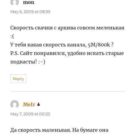
mon
says:
May 6, 2009 at 08:39
Скорость скачки с архива совсем меленькая
:(
У тебя какая скорость канала, 5M/800k ?
P.S. Сайт понравился, удобно искать старые
подкасты! :-)
Reply
MeIr
says:
May 7, 2009 at 00:23
Да скорость маленькая. На бумаге она