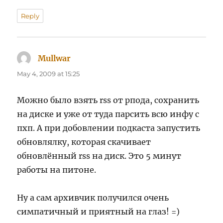
Reply
Mullwar
says:
May 4, 2009 at 15:25
Можно было взять rss от рпода, сохранить
на диске и уже от туда парсить всю инфу с
пхп. А при добовлении подкаста запустить
обновлялку, которая скачивает
обновлённый rss на диск. Это 5 минут
работы на питоне.
Ну а сам архивчик получился очень
симпатичный и приятный на глаз! =)