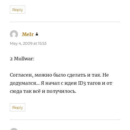
Reply
MeIr
says:
May 4, 2009 at 15:53
2 Mullwar:
Согласен, можно было сделать и так. Не
додумался… Я начал с идеи ID3 тагов и от
сюда так всё и получилось.
Reply