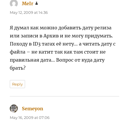
MeIr
says:
May 12, 2009 at 14:36
Я думал как можно добавить дату релиза
или записи в Архив и не могу придумать.
Походу в ID3 тагах её нету… а читать дату с
файла – не катит так как там стоит не
правильная дата… Вопрос от куда дату
брать?
Reply
Semeyon
says:
May 16, 2009 at 07:06