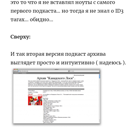
это то что я не вставлял ноуты с самого
первого подкаста… но тогда я не знал о ID3
тагах… обидно…
Сверху:
И так вторая версия подкаст архива
выглядет просто и интуитивно ( надеюсь ).