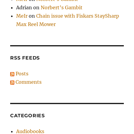
Adrian
on
Norbert’s Gambit
MeIr
on
Chain issue with Fiskars StaySharp
Max Reel Mower
RSS FEEDS
Posts
Comments
CATEGORIES
Audiobooks