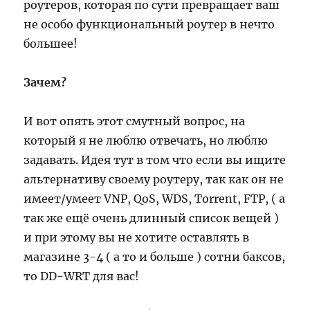
роутеров, которая по сути превращает ваш
не особо функциональный роутер в нечто
большее!
Зачем?
И вот опять этот смутный вопрос, на
который я не люблю отвечать, но люблю
задавать. Идея тут в том что если вы ищите
альтернативу своему роутеру, так как он не
имеет/умеет VNP, QoS, WDS, Torrent, FTP, ( а
так же ещё очень длинный список вещей )
и при этому вы не хотите оставлять в
магазине 3-4 ( а то и больше ) сотни баксов,
то DD-WRT для вас!