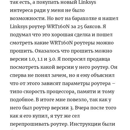
так есть, а покупать новый Linksys
интереса ради у меня не было
возможности. Но вот на барахолке я нашел
Linksys роутер WRT160N за 25 баксов. Я
подумал что это хорошая сделка и пошел
смотреть какие WRT160N роутеры можно
прошить. Оказалось что прошить можно
версии 1.0, 1.1 и 3.0. Я попросил продавца
посмотреть какой версии у него роутер. Он
сперва не понял зачем, но я ему объяснил
что от этого зависят параметры роутера –
типо скорость процессора, памяти и тому
подобное. В итоге мне повезло, так как у
него был роутер версии 3. Вчера после того
как я его купил, я тут же сел
перепрошивать роутер. Инструкции были