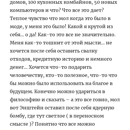
домов, 100 кухонных комбайнов, 50 новых
компьютеров и что? Что все это дает?
Теплое чувство что мол когда это было в
моде, у меня это было! Какой я крутой из
себя… о да! Как-то это все не значительно.
Меня как-то тошнит от этой мысли… не
хочется после себя оставить свалку
отходов, кредитную историю и немного
денег… Хочется что-то подарить
человечеству, кто-то полезное, что-то что
бы можно было использовать на благое в
будущем. Конечно можно удариться в
философию и сказать – а это все говно, мол
вот Энштейн оставил после себя ядерную
бомбу, где тут светлое ( в переносном
смысле )? Понятно что все можно