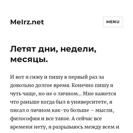
MeIrz.net
MENU
Летят дни, недели,
месяцы.
И вот я сижу и пишу в первый раз за
довольно долгое время. Конечно пишу я
чуть чаще, но не о личном… Мне кажется
что раньше когда был в университете, я
писал о личном как-то больше – мысли,
философия и все такое. А сейчас все
времени нету, я разрываюсь между всем и