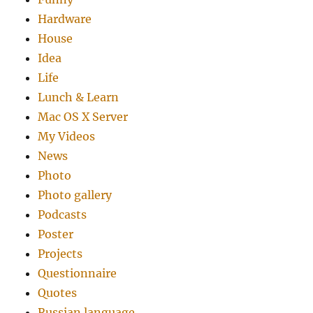
Hardware
House
Idea
Life
Lunch & Learn
Mac OS X Server
My Videos
News
Photo
Photo gallery
Podcasts
Poster
Projects
Questionnaire
Quotes
Russian language