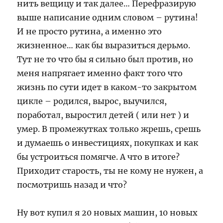
нить вещицу и так далее… Перефразирую
выше написание одним словом – рутина!
И не просто рутина, а именно это
жизненное… как бы выразиться дерьмо.
Тут не то что бы я сильно был против, но
меня напрягает именно факт того что
жизнь по сути идет в каком-то закрытом
цикле – родился, вырос, выучился,
поработал, выростил детей ( или нет ) и
умер. В промежутках только жрешь, срешь
и думаешь о инвестициях, покупках и как
бы устроиться помягче. А что в итоге?
Приходит старость, ты не кому не нужен, а
посмотришь назад и что?
Ну вот купил я 20 новых машин, 10 новых