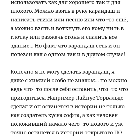
использовать как для хорошего так и для
плохого. Можно взять в руку карандаш и
написать стихи или песню или что-то ещё,
а можно взять и воткнуть его кому нить в
глотку или разжечь огонь и спалить все
здание… Но факт что карандаш есть и он
полезен как о одном так и в другом случае!
Конечно я не могу сделать карандаш, я
даже с химией особо не знаком… но можно
ведь что-то после себя оставить, что-то что
пригодиться. Например Лайнус Торвальдс
сделал и он останется в истории не только
как создатель куска софта, а как человек
положивший начало чего-то нового и уж
точно останется в истории открытого ПО