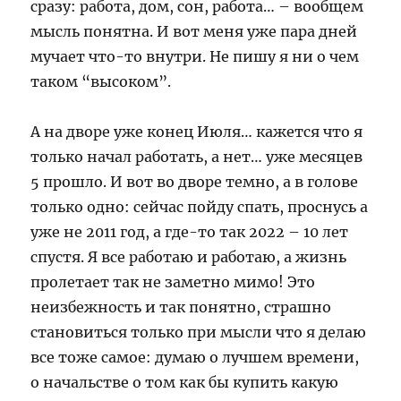
сразу: работа, дом, сон, работа… – вообщем
мысль понятна. И вот меня уже пара дней
мучает что-то внутри. Не пишу я ни о чем
таком “высоком”.
А на дворе уже конец Июля… кажется что я
только начал работать, а нет… уже месяцев
5 прошло. И вот во дворе темно, а в голове
только одно: сейчас пойду спать, проснусь а
уже не 2011 год, а где-то так 2022 – 10 лет
спустя. Я все работаю и работаю, а жизнь
пролетает так не заметно мимо! Это
неизбежность и так понятно, страшно
становиться только при мысли что я делаю
все тоже самое: думаю о лучшем времени,
о начальстве о том как бы купить какую