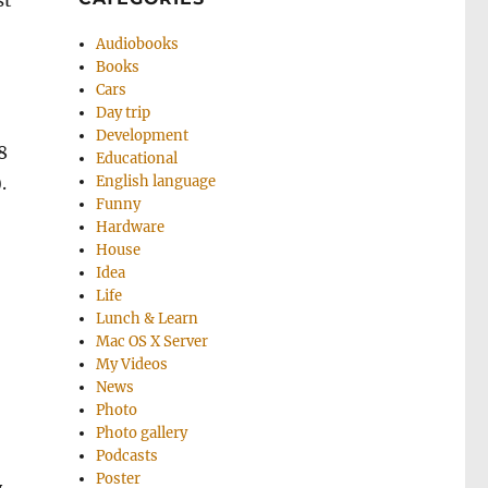
st
Audiobooks
Books
Cars
Day trip
Development
8
Educational
.
English language
Funny
Hardware
House
Idea
Life
Lunch & Learn
Mac OS X Server
My Videos
News
Photo
Photo gallery
Podcasts
Poster