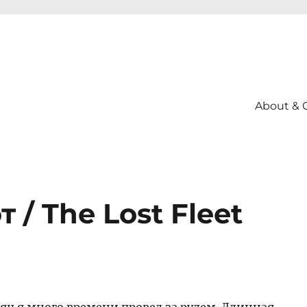
About & 
/ The Lost Fleet