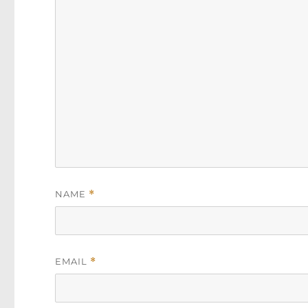
NAME
*
EMAIL
*