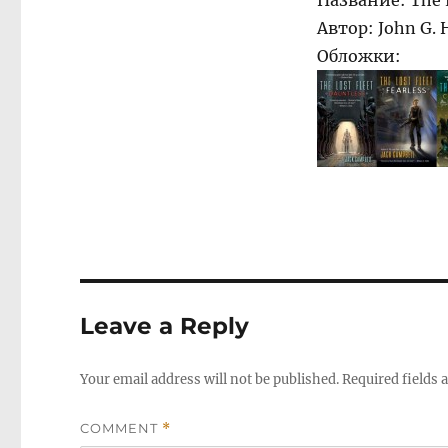
Название: The L
Автор: John G. 
Обложки:
Leave a Reply
Your email address will not be published.
Required fields
COMMENT
*