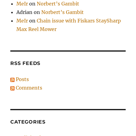
MeIr
on
Norbert’s Gambit
Adrian
on
Norbert’s Gambit
MeIr
on
Chain issue with Fiskars StaySharp
Max Reel Mower
RSS FEEDS
Posts
Comments
CATEGORIES