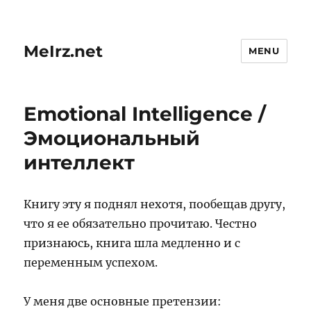
MeIrz.net
MENU
Emotional Intelligence /
Эмоциональный
интеллект
Книгу эту я поднял нехотя, пообещав другу,
что я ее обязательно прочитаю. Честно
признаюсь, книга шла медленно и с
переменным успехом.
У меня две основные претензии: