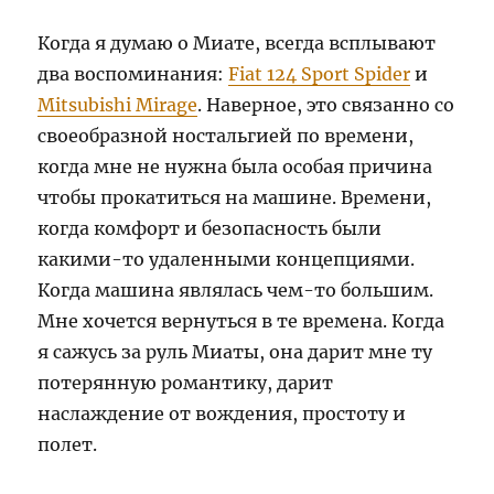
Когда я думаю о Миате, всегда всплывают
два воспоминания:
Fiat 124 Sport Spider
и
Mitsubishi Mirage
. Наверное, это связанно со
своеобразной ностальгией по времени,
когда мне не нужна была особая причина
чтобы прокатиться на машине. Времени,
когда комфорт и безопасность были
какими-то удаленными концепциями.
Когда машина являлась чем-то большим.
Мне хочется вернуться в те времена. Когда
я сажусь за руль Миаты, она дарит мне ту
потерянную романтику, дарит
наслаждение от вождения, простоту и
полет.