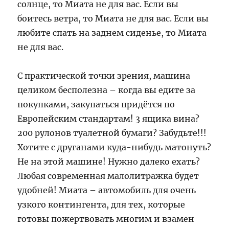
солнце, то Миата не для вас. Если вы
боитесь ветра, то Миата не для вас. Если вы
любите спать на заднем сиденье, то Миата
не для вас.
С практической точки зрения, машина
целиком бесполезна – когда вы едите за
покупками, закупаться придётся по
Европейским стандартам! 3 ящика вина?
200 рулонов туалетной бумаги? Забудьте!!!
Хотите с друганами куда-нибудь матонуть?
Не на этой машине! Нужно далеко ехать?
Любая современная малолитражка будет
удобней! Миата – автомобиль для очень
узкого контингента, для тех, которые
готовы пожертвовать многим и взамен