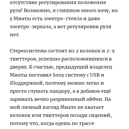
отсутствие регулирования положения
руля! Возможно, я слишком много хочу, но
у Миаты есть электро-стекла и даже
электро-зеркала, а вот регулировки руля
нет.
Стереосистема состоит из 2 колонок и 2-х
твиттеров, успешно расположившихся в
дверях. К счастью, предыдущий владелец
Миаты поставил Sony систему с USB и
iПоддержкой, поэтому можно легко и
просто слушать пандору, а в добавок ещё
заряжать вечно разряженный айФон. На
мой личный взгляд Миате не хватает
колонок или твиттеров позади сидений,
потому что, когда едешь по трассе