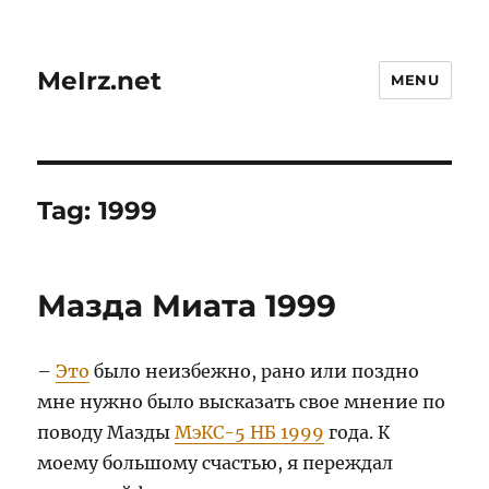
MeIrz.net
MENU
Tag:
1999
Мазда Миата 1999
–
Это
было неизбежно, рано или поздно
мне нужно было высказать свое мнение по
поводу Мазды
МэКС-5 НБ 1999
года. К
моему большому счастью, я переждал