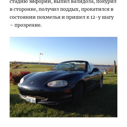
стадию эйфории, выпил валидола, покурил
в сторонке, получил поддых, прокатился в
состоянии похмелья и пришел к 12-у шагу
– прозрение.