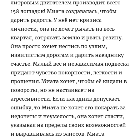
литровым двигателем производит всего
158 лошадок! Миата создавалась, чтобы
дарить радость. У неё нет кризиса
личности, она не хочет рычать на весь
квартал, сотрясать землю и рвать резину.
Она просто хочет нестись по узким,
извилистым дорогам и дарить наезднику
счастье. Малый вес и независимая подвеска
придают чувство покорности, легкости и
прощения. Миата хочет, чтобы её кидали в
повороты, но не настаивает на
агрессивности. Если наездник допускает
ошибку, то Миата не хочет его покарать за
недочеты и неумелость, она хочет спасти,
указывая на пределы своих возможностей
и выравниваясь из заносов. Миата