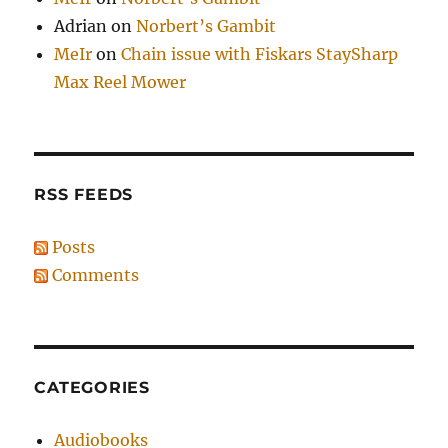
Adrian
on
Norbert’s Gambit
MeIr
on
Chain issue with Fiskars StaySharp
Max Reel Mower
RSS FEEDS
Posts
Comments
CATEGORIES
Audiobooks