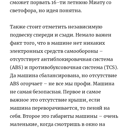
сможет порвать 16-ти летнюю Миату со
светофора, но идея понятна.
Также стоит отметить независимую
подвеску спереди и сзади. Немало важен
факт того, что в машине нет никаких
электронных средств самообороны –
отсутствует антиблокировачная система
(ABS) и противобуксовочная система (TCS).
Да машина сбалансирована, но отсутствие
ABS огорчает – не все мы профи. Машина
не самая безопасная. Первое и самое
важное это отсутствие крыши, если
машина переворачивается, то пеняй на
себя. Второе это габариты машины – очень
маленькие, когда смотришь в окно на