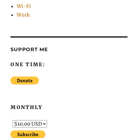
Wi-Fi
Work
SUPPORT ME
ONE TIME:
MONTHLY