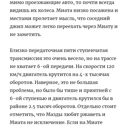
мимо проезжающие авто, то почти всегда
видишь их колеса. Миата низко посажена и
местами пролетает мысль, что соседний
джип может легко переехать через Миату и
не заметить.
Близко передаточная пяти ступенчатая
трансмиссия это очень весело, но на трассе
не хватает 6-ой передачи. На скорости 120
км/ч двигатель крутится на 4-х тысячах
оборотов. Наверное, это не большая
проблема, но было бы тише и приятней с
6-ой ступенью и двигатель крутился бы в
районе 2.5 тысяч оборотов. Отдельно стоит
отметить, что Мазды любят ржаветь и
Миата не исключение. Если на Миате