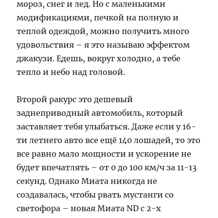
мороз, снег и лед. Но c маленькими
модификациями, печкой на полную и
теплой одеждой, можно получить много
удовольствия – я это называю эффектом
джакузи. Едешь, вокруг холодно, а тебе
тепло и небо над головой.
Второй ракурс это дешевый
заднеприводный автомобиль, который
заставляет тебя улыбаться. Даже если у 16-
ти летнего авто все ещё 140 лошадей, то это
все равно мало мощности и ускорение не
будет впечатлять – от 0 до 100 км/ч за 11-13
секунд. Однако Миата никогда не
создавалась, чтобы рвать мустанги со
светофора – новая Миата ND с 2-х