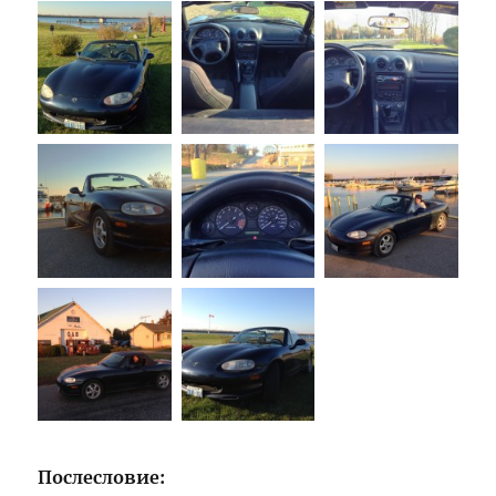
Послесловие: