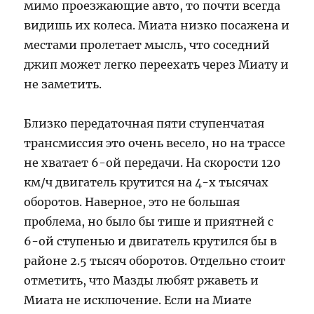
мимо проезжающие авто, то почти всегда
видишь их колеса. Миата низко посажена и
местами пролетает мысль, что соседний
джип может легко переехать через Миату и
не заметить.
Близко передаточная пяти ступенчатая
трансмиссия это очень весело, но на трассе
не хватает 6-ой передачи. На скорости 120
км/ч двигатель крутится на 4-х тысячах
оборотов. Наверное, это не большая
проблема, но было бы тише и приятней с
6-ой ступенью и двигатель крутился бы в
районе 2.5 тысяч оборотов. Отдельно стоит
отметить, что Мазды любят ржаветь и
Миата не исключение. Если на Миате