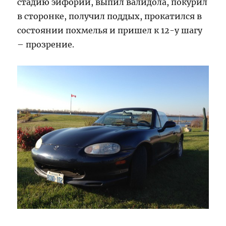
стадию эйфории, выпил валидола, покурил
в сторонке, получил поддых, прокатился в
состоянии похмелья и пришел к 12-у шагу
– прозрение.