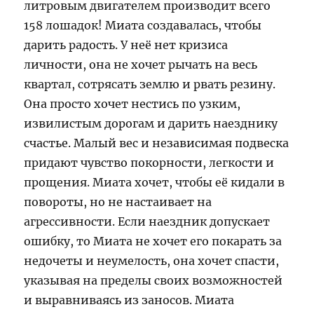
литровым двигателем производит всего
158 лошадок! Миата создавалась, чтобы
дарить радость. У неё нет кризиса
личности, она не хочет рычать на весь
квартал, сотрясать землю и рвать резину.
Она просто хочет нестись по узким,
извилистым дорогам и дарить наезднику
счастье. Малый вес и независимая подвеска
придают чувство покорности, легкости и
прощения. Миата хочет, чтобы её кидали в
повороты, но не настаивает на
агрессивности. Если наездник допускает
ошибку, то Миата не хочет его покарать за
недочеты и неумелость, она хочет спасти,
указывая на пределы своих возможностей
и выравниваясь из заносов. Миата