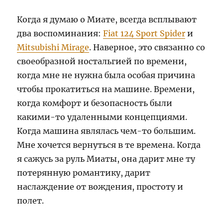
Когда я думаю о Миате, всегда всплывают
два воспоминания:
Fiat 124 Sport Spider
и
Mitsubishi Mirage
. Наверное, это связанно со
своеобразной ностальгией по времени,
когда мне не нужна была особая причина
чтобы прокатиться на машине. Времени,
когда комфорт и безопасность были
какими-то удаленными концепциями.
Когда машина являлась чем-то большим.
Мне хочется вернуться в те времена. Когда
я сажусь за руль Миаты, она дарит мне ту
потерянную романтику, дарит
наслаждение от вождения, простоту и
полет.