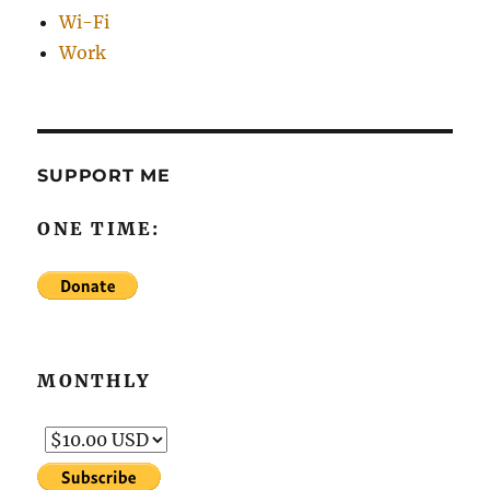
Wi-Fi
Work
SUPPORT ME
ONE TIME:
MONTHLY