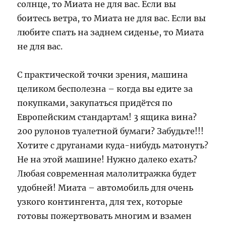
солнце, то Миата не для вас. Если вы
боитесь ветра, то Миата не для вас. Если вы
любите спать на заднем сиденье, то Миата
не для вас.
С практической точки зрения, машина
целиком бесполезна – когда вы едите за
покупками, закупаться придётся по
Европейским стандартам! 3 ящика вина?
200 рулонов туалетной бумаги? Забудьте!!!
Хотите с друганами куда-нибудь матонуть?
Не на этой машине! Нужно далеко ехать?
Любая современная малолитражка будет
удобней! Миата – автомобиль для очень
узкого контингента, для тех, которые
готовы пожертвовать многим и взамен