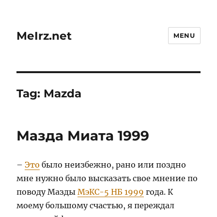
MeIrz.net
MENU
Tag:
Mazda
Мазда Миата 1999
–
Это
было неизбежно, рано или поздно
мне нужно было высказать свое мнение по
поводу Мазды
МэКС-5 НБ 1999
года. К
моему большому счастью, я переждал