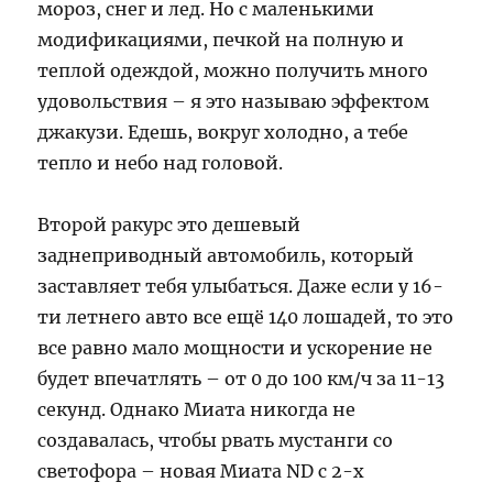
мороз, снег и лед. Но c маленькими
модификациями, печкой на полную и
теплой одеждой, можно получить много
удовольствия – я это называю эффектом
джакузи. Едешь, вокруг холодно, а тебе
тепло и небо над головой.
Второй ракурс это дешевый
заднеприводный автомобиль, который
заставляет тебя улыбаться. Даже если у 16-
ти летнего авто все ещё 140 лошадей, то это
все равно мало мощности и ускорение не
будет впечатлять – от 0 до 100 км/ч за 11-13
секунд. Однако Миата никогда не
создавалась, чтобы рвать мустанги со
светофора – новая Миата ND с 2-х