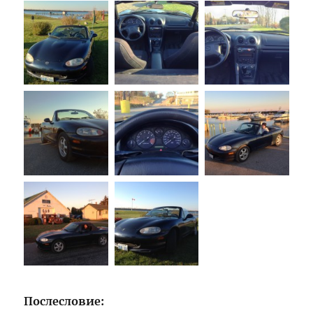
Послесловие: