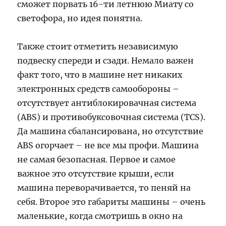
сможет порвать 16-ти летнюю Миату со
светофора, но идея понятна.
Также стоит отметить независимую
подвеску спереди и сзади. Немало важен
факт того, что в машине нет никаких
электронных средств самообороны –
отсутствует антиблокировачная система
(ABS) и противобуксовочная система (TCS).
Да машина сбалансирована, но отсутствие
ABS огорчает – не все мы профи. Машина
не самая безопасная. Первое и самое
важное это отсутствие крыши, если
машина переворачивается, то пеняй на
себя. Второе это габариты машины – очень
маленькие, когда смотришь в окно на