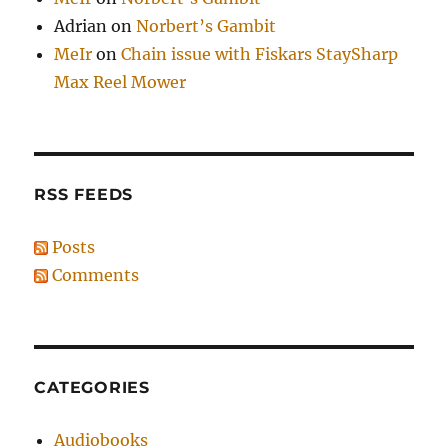
Adrian
on
Norbert’s Gambit
MeIr
on
Chain issue with Fiskars StaySharp
Max Reel Mower
RSS FEEDS
Posts
Comments
CATEGORIES
Audiobooks