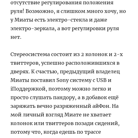
отсутствие регулирования положения
руля! Возможно, я слишком много хочу, но
у Миаты есть электро-стекла и даже
электро-зеркала, а вот регулировки руля
нет.
Стереосистема состоит из 2 колонок и 2-х
твиттеров, успешно расположившихся в
дверях. К счастью, предыдущий владелец
Миаты поставил Sony систему с USB и
iПоддержкой, поэтому можно легко и
просто слушать пандору, а в добавок ещё
заряжать вечно разряженный айФон. На
мой личный взгляд Миате не хватает
колонок или твиттеров позади сидений,
потому что, когда едешь по трассе