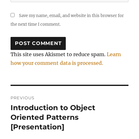
Save my name, email, and website in this browser for
the next time I comment.
This site uses Akismet to reduce spam.
Learn
how your comment data is processed.
Post
PREVIOUS
navigation
Introduction to Object
Previous
post:
Oriented Patterns
[Presentation]