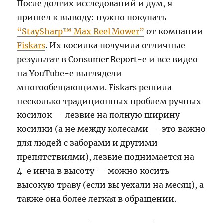
После долгих исследований и дум, я
пришел к выводу: нужно покупать
“StaySharp™ Max Reel Mower”
от компании
Fiskars
. Их косилка получила отличные
результат в Consumer Report-е и все видео
на YouTube-е выглядели
многообещающими. Fiskars решила
несколько традиционных проблем ручных
косилок — лезвие на полную ширину
косилки (а не между колесами — это важно
для людей с заборами и другими
препятствиями), лезвие поднимается на
4-е инча в высоту — можно косить
высокую траву (если вы уехали на месяц), а
также она более легкая в обращении.