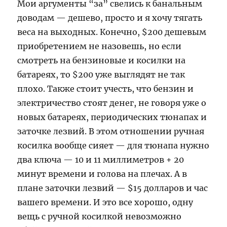
Мои аргументы “за” свелись к банальным
доводам — дешево, просто и я хочу тягать
веса на выходных. Конечно, $200 дешевым
приобретением не назовешь, но если
смотреть на бензиновые и косилки на
батареях, то $200 уже выглядят не так
плохо. Также стоит учесть, что бензин и
электричество стоят денег, не говоря уже о
новых батареях, периодических тюнапах и
заточке лезвий. В этом отношении ручная
косилка вообще сияет — для тюнапа нужно
два ключа — 10 и 11 миллиметров + 20
минут времени и голова на плечах. А в
плане заточки лезвий — $15 долларов и час
вашего времени. И это все хорошо, одну
вещь с ручной косилкой невозможно