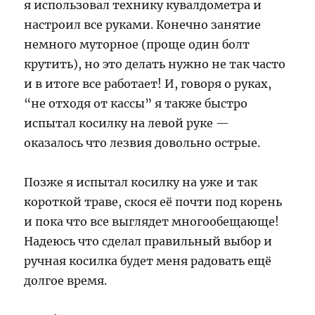
я использовал технику кувалдометра и
настроил все руками. Конечно занятие
немного муторное (проще один болт
крутить), но это делать нужно не так часто
и в итоге все работает! И, говоря о руках,
“не отходя от кассы” я также быстро
испытал косилку на левой руке —
оказалось что лезвия довольно острые.
Позже я испытал косилку на уже и так
короткой траве, скося её почти под корень
и пока что все выглядет многообещающе!
Надеюсь что сделал правильный выбор и
ручная косилка будет меня радовать ещё
долгое время.