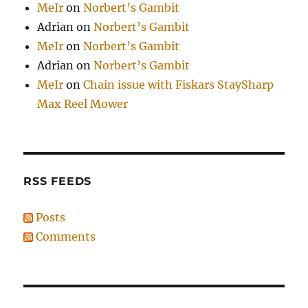
MeIr
on
Norbert’s Gambit
Adrian
on
Norbert’s Gambit
MeIr
on
Norbert’s Gambit
Adrian
on
Norbert’s Gambit
MeIr
on
Chain issue with Fiskars StaySharp
Max Reel Mower
RSS FEEDS
Posts
Comments