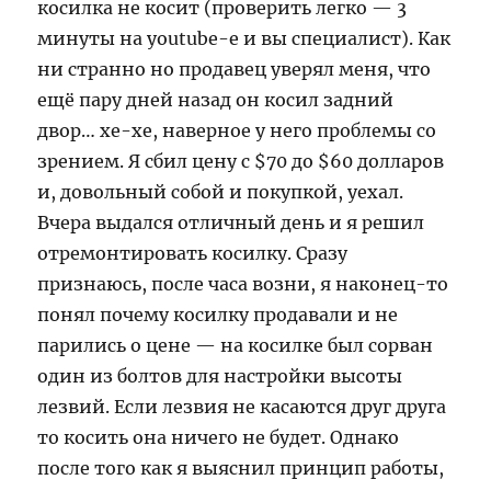
косилка не косит (проверить легко — 3
минуты на youtube-е и вы специалист). Как
ни странно но продавец уверял меня, что
ещё пару дней назад он косил задний
двор… хе-хе, наверное у него проблемы со
зрением. Я сбил цену с $70 до $60 долларов
и, довольный собой и покупкой, уехал.
Вчера выдался отличный день и я решил
отремонтировать косилку. Сразу
признаюсь, после часа возни, я наконец-то
понял почему косилку продавали и не
парились о цене — на косилке был сорван
один из болтов для настройки высоты
лезвий. Если лезвия не касаются друг друга
то косить она ничего не будет. Однако
после того как я выяснил принцип работы,